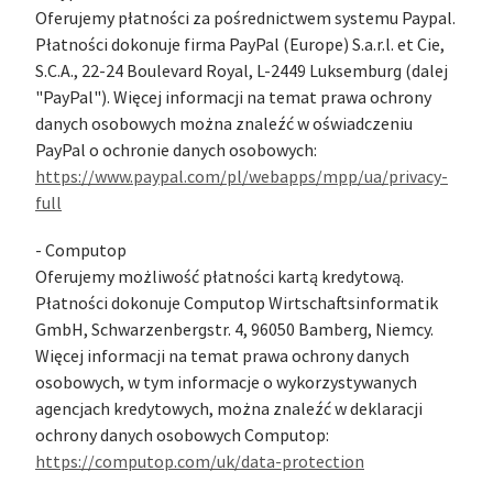
Oferujemy płatności za pośrednictwem systemu Paypal.
Płatności dokonuje firma PayPal (Europe) S.a.r.l. et Cie,
S.C.A., 22-24 Boulevard Royal, L-2449 Luksemburg (dalej
"PayPal"). Więcej informacji na temat prawa ochrony
danych osobowych można znaleźć w oświadczeniu
PayPal o ochronie danych osobowych:
https://www.paypal.com/pl/webapps/mpp/ua/privacy-
full
- Computop
Oferujemy możliwość płatności kartą kredytową.
Płatności dokonuje Computop Wirtschaftsinformatik
GmbH, Schwarzenbergstr. 4, 96050 Bamberg, Niemcy.
Więcej informacji na temat prawa ochrony danych
osobowych, w tym informacje o wykorzystywanych
agencjach kredytowych, można znaleźć w deklaracji
ochrony danych osobowych Computop:
https://computop.com/uk/data-protection