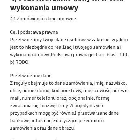
wykonania umowy
4.1 Zamówienia i dane umowne
Cel i podstawa prawna
Przetwarzamy twoje dane osobowe w zakresie, w jakim
jest to niezbędne do realizacji twojego zamówienia i
wykonania umowy. Podstawą prawną jest art. 6 ust. 1 lit.
b) RODO.
Przetwarzane dane
Z reguły obejmuje to dane zamówienia, imię, nazwisko,
ulicę, numer domu, kod pocztowy, miejscowość, adres e-
mail, numer telefonu oraz, opcjonalnie, formę
zwracania się i nazwę firmy. W pojedynczych
przypadkach mogą być również przetwarzane dane
bankowe, informacje dotyczące przedmiotu
zamówienia oraz dane obrazu.