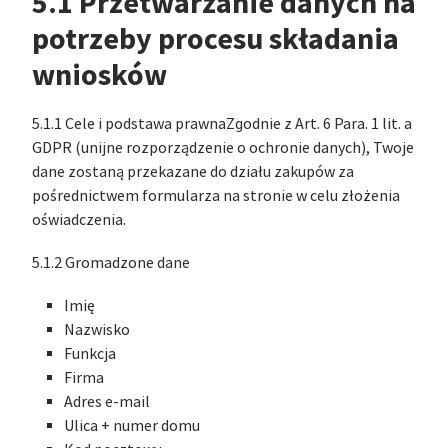
5.1 Przetwarzanie danych na
potrzeby procesu składania
wniosków
5.1.1 Cele i podstawa prawnaZgodnie z Art. 6 Para. 1 lit. a
GDPR (unijne rozporządzenie o ochronie danych), Twoje
dane zostaną przekazane do działu zakupów za
pośrednictwem formularza na stronie w celu złożenia
oświadczenia.
5.1.2 Gromadzone dane
Imię
Nazwisko
Funkcja
Firma
Adres e-mail
Ulica + numer domu