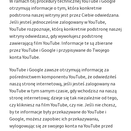
W ramach tej procedury technicznej YouTube i Google
otrzymują informacje o tym, która konkretnie
podstrona naszej witryny jest przez Ciebie odwiedzana.
Jeśli jesteś jednocześnie zalogowany w YouTube,
YouTube rozpoznaje, którą konkretnie podstronę naszej
witryny odwiedzasz, gdy wywołujesz podstronę
zawierającą film YouTube. Informacje te są zbierane
przez YouTube i Google i przypisywane do Twojego
konta YouTube.
YouTube i Google zawsze otrzymują informację za
pośrednictwem komponentu YouTube, że odwiedziłeś
naszą stronę internetową, jeśli jesteś zalogowany na
YouTube w tym samym czasie, gdy wchodzisz na naszą
stronę internetową; dzieje się tak niezależnie od tego,
czy klikniesz na film YouTube, czy nie. Jeśli nie chcesz,
by te informacje były przekazywane do YouTube i
Google, możesz zapobiec ich przekazywaniu,
wylogowując się ze swojego konta na YouTube przed