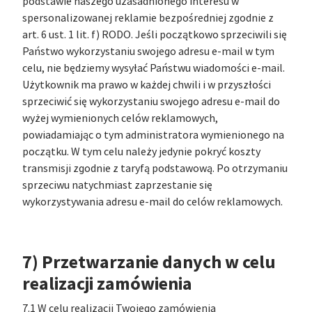
podstawie naszego uzasadnionego interesu w
spersonalizowanej reklamie bezpośredniej zgodnie z
art. 6 ust. 1 lit. f) RODO. Jeśli początkowo sprzeciwili się
Państwo wykorzystaniu swojego adresu e-mail w tym
celu, nie będziemy wysyłać Państwu wiadomości e-mail.
Użytkownik ma prawo w każdej chwili i w przyszłości
sprzeciwić się wykorzystaniu swojego adresu e-mail do
wyżej wymienionych celów reklamowych,
powiadamiając o tym administratora wymienionego na
początku. W tym celu należy jedynie pokryć koszty
transmisji zgodnie z taryfą podstawową. Po otrzymaniu
sprzeciwu natychmiast zaprzestanie się
wykorzystywania adresu e-mail do celów reklamowych.
7) Przetwarzanie danych w celu
realizacji zamówienia
7.1 W celu realizacji Twojego zamówienia