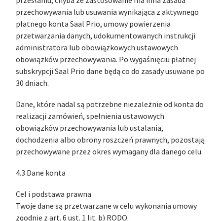
przesłaniu, chyba że zastosowanie ma inna zasada
przechowywania lub usuwania wynikająca z aktywnego
płatnego konta Saal Prio, umowy powierzenia
przetwarzania danych, udokumentowanych instrukcji
administratora lub obowiązkowych ustawowych
obowiązków przechowywania. Po wygaśnięciu płatnej
subskrypcji Saal Prio dane będą co do zasady usuwane po
30 dniach.
Dane, które nadal są potrzebne niezależnie od konta do
realizacji zamówień, spełnienia ustawowych
obowiązków przechowywania lub ustalania,
dochodzenia albo obrony roszczeń prawnych, pozostają
przechowywane przez okres wymagany dla danego celu.
4.3 Dane konta
Cel i podstawa prawna
Twoje dane są przetwarzane w celu wykonania umowy
zgodnie z art. 6 ust. 1 lit. b) RODO.