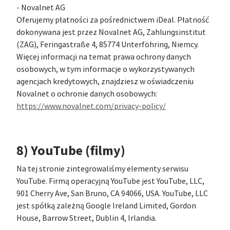
- Novalnet AG
Oferujemy płatności za pośrednictwem iDeal. Płatność
dokonywana jest przez Novalnet AG, Zahlungsinstitut
(ZAG), Feringastraße 4, 85774 Unterföhring, Niemcy.
Więcej informacji na temat prawa ochrony danych
osobowych, w tym informacje o wykorzystywanych
agencjach kredytowych, znajdziesz w oświadczeniu
Novalnet o ochronie danych osobowych:
https://www.novalnet.com/privacy-policy/
8) YouTube (filmy)
Na tej stronie zintegrowaliśmy elementy serwisu
YouTube. Firmą operacyjną YouTube jest YouTube, LLC,
901 Cherry Ave, San Bruno, CA 94066, USA. YouTube, LLC
jest spółką zależną Google Ireland Limited, Gordon
House, Barrow Street, Dublin 4, Irlandia.