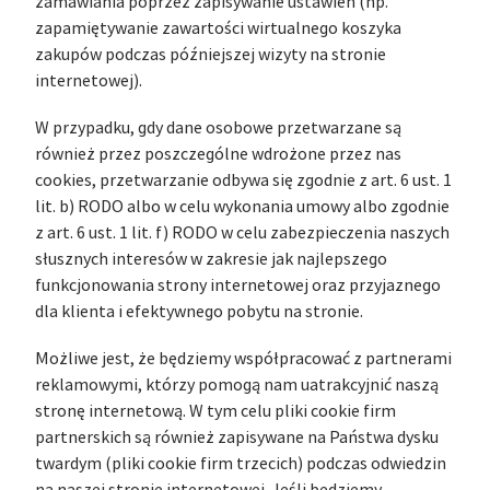
zamawiania poprzez zapisywanie ustawień (np.
zapamiętywanie zawartości wirtualnego koszyka
zakupów podczas późniejszej wizyty na stronie
internetowej).
W przypadku, gdy dane osobowe przetwarzane są
również przez poszczególne wdrożone przez nas
cookies, przetwarzanie odbywa się zgodnie z art. 6 ust. 1
lit. b) RODO albo w celu wykonania umowy albo zgodnie
z art. 6 ust. 1 lit. f) RODO w celu zabezpieczenia naszych
słusznych interesów w zakresie jak najlepszego
funkcjonowania strony internetowej oraz przyjaznego
dla klienta i efektywnego pobytu na stronie.
Możliwe jest, że będziemy współpracować z partnerami
reklamowymi, którzy pomogą nam uatrakcyjnić naszą
stronę internetową. W tym celu pliki cookie firm
partnerskich są również zapisywane na Państwa dysku
twardym (pliki cookie firm trzecich) podczas odwiedzin