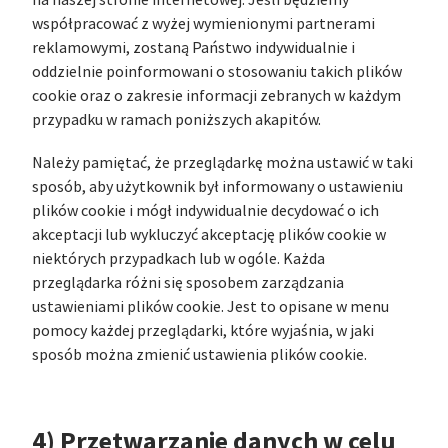
na naszej stronie internetowej. Jeśli będziemy
współpracować z wyżej wymienionymi partnerami
reklamowymi, zostaną Państwo indywidualnie i
oddzielnie poinformowani o stosowaniu takich plików
cookie oraz o zakresie informacji zebranych w każdym
przypadku w ramach poniższych akapitów.
Należy pamiętać, że przeglądarkę można ustawić w taki
sposób, aby użytkownik był informowany o ustawieniu
plików cookie i mógł indywidualnie decydować o ich
akceptacji lub wykluczyć akceptację plików cookie w
niektórych przypadkach lub w ogóle. Każda
przeglądarka różni się sposobem zarządzania
ustawieniami plików cookie. Jest to opisane w menu
pomocy każdej przeglądarki, które wyjaśnia, w jaki
sposób można zmienić ustawienia plików cookie.
4) Przetwarzanie danych w celu