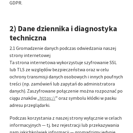
GDPR.
2) Dane dziennika i diagnostyka
techniczna
2.1 Gromadzenie danych podczas odwiedzania naszej
strony internetowej
Ta strona internetowa wykorzystuje szyfrowanie SSL
lub TLS ze względów bezpieczeństwa oraz w celu
ochrony transmisji danych osobowych i innych poufnych
treści (np. zamówień lub zapytań do administratora
danych). Zaszyfrowane połączenie można rozpoznać po
ciągu znaków „
https://
” oraz symbolu kłódki w pasku
adresu przeglądarki.
Podczas korzystania z naszej strony wyłącznie w celach
informacyjnych — tj. bez rejestracji lub przekazywania
nam jakichkolwiek informacji — gromadzimy jedynie