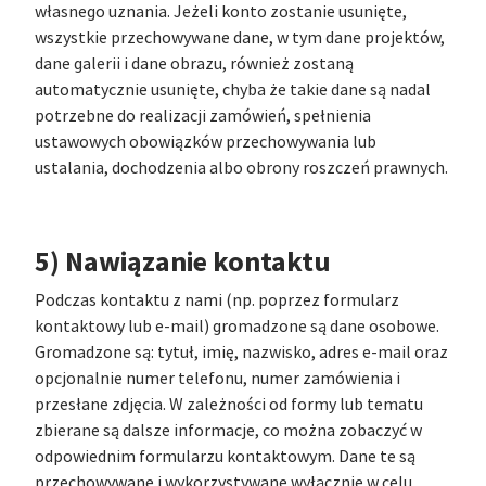
własnego uznania. Jeżeli konto zostanie usunięte,
wszystkie przechowywane dane, w tym dane projektów,
dane galerii i dane obrazu, również zostaną
automatycznie usunięte, chyba że takie dane są nadal
potrzebne do realizacji zamówień, spełnienia
ustawowych obowiązków przechowywania lub
ustalania, dochodzenia albo obrony roszczeń prawnych.
5) Nawiązanie kontaktu
Podczas kontaktu z nami (np. poprzez formularz
kontaktowy lub e-mail) gromadzone są dane osobowe.
Gromadzone są: tytuł, imię, nazwisko, adres e-mail oraz
opcjonalnie numer telefonu, numer zamówienia i
przesłane zdjęcia. W zależności od formy lub tematu
zbierane są dalsze informacje, co można zobaczyć w
odpowiednim formularzu kontaktowym. Dane te są
przechowywane i wykorzystywane wyłącznie w celu