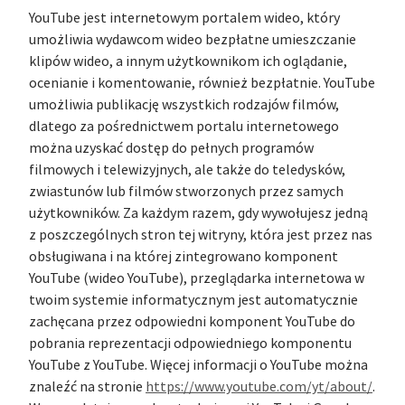
YouTube jest internetowym portalem wideo, który
umożliwia wydawcom wideo bezpłatne umieszczanie
klipów wideo, a innym użytkownikom ich oglądanie,
ocenianie i komentowanie, również bezpłatnie. YouTube
umożliwia publikację wszystkich rodzajów filmów,
dlatego za pośrednictwem portalu internetowego
można uzyskać dostęp do pełnych programów
filmowych i telewizyjnych, ale także do teledysków,
zwiastunów lub filmów stworzonych przez samych
użytkowników. Za każdym razem, gdy wywołujesz jedną
z poszczególnych stron tej witryny, która jest przez nas
obsługiwana i na której zintegrowano komponent
YouTube (wideo YouTube), przeglądarka internetowa w
twoim systemie informatycznym jest automatycznie
zachęcana przez odpowiedni komponent YouTube do
pobrania reprezentacji odpowiedniego komponentu
YouTube z YouTube. Więcej informacji o YouTube można
znaleźć na stronie
https://www.youtube.com/yt/about/
.