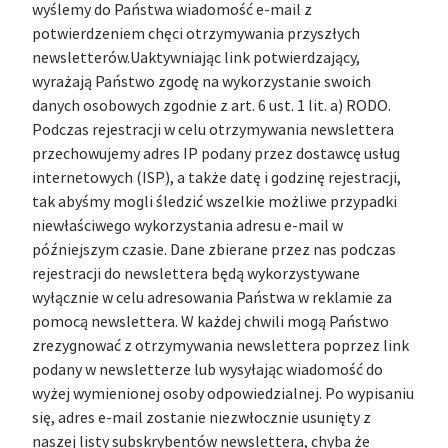
wyślemy do Państwa wiadomość e-mail z
potwierdzeniem chęci otrzymywania przyszłych
newsletterów.Uaktywniając link potwierdzający,
wyrażają Państwo zgodę na wykorzystanie swoich
danych osobowych zgodnie z art. 6 ust. 1 lit. a) RODO.
Podczas rejestracji w celu otrzymywania newslettera
przechowujemy adres IP podany przez dostawcę usług
internetowych (ISP), a także datę i godzinę rejestracji,
tak abyśmy mogli śledzić wszelkie możliwe przypadki
niewłaściwego wykorzystania adresu e-mail w
późniejszym czasie. Dane zbierane przez nas podczas
rejestracji do newslettera będą wykorzystywane
wyłącznie w celu adresowania Państwa w reklamie za
pomocą newslettera. W każdej chwili mogą Państwo
zrezygnować z otrzymywania newslettera poprzez link
podany w newsletterze lub wysyłając wiadomość do
wyżej wymienionej osoby odpowiedzialnej. Po wypisaniu
się, adres e-mail zostanie niezwłocznie usunięty z
naszej listy subskrybentów newslettera, chyba że