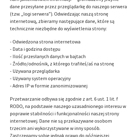
dane przesyłane przez przeglądarkę do naszego serwera
(tzw. „logi serwera”). Odwiedzając naszą stronę
internetową, zbieramy następujące dane, które są
technicznie niezbędne do wyświetlenia strony:
- Odwiedzona strona internetowa
- Data i godzina dostępu
- Ilość przesłanych danych w bajtach
- Źródło/odnośnik, z którego trafiłeś/aś na stronę
- Używana przeglądarka
- Używany system operacyjny
- Adres IP w formie zanonimizowanej
Przetwarzanie odbywa się zgodnie z art. 6 ust. 1 lit. f
RODO, na podstawie naszego uzasadnionego interesu w
poprawie stabilności i funkcjonalności naszej strony
internetowej. Dane nie są przekazywane osobom
trzecim ani wykorzystywane w inny sposób.
Zastrzegamy sobie jednak prawo do późniejszej