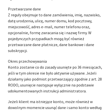
Przetwarzane dane
Z reguły obejmuje to dane zamówienia, imię, nazwisko,
datę urodzenia, ulicę, numer domu, kod pocztowy,
miejscowość, adres e-mail, numer telefonu oraz,
opcjonalnie, formę zwracania się i nazwę firmy. W
pojedynczych przypadkach mogą być również
przetwarzane dane płatnicze, dane bankowe i dane
subskrypcji.
Okres przechowywania
Konto zostanie co do zasady usunięte po 36 miesiącach,
jeśli w tym okresie nie było aktywnie używane. Jeżeli
działamy jako podmiot przetwarzający zgodnie z art. 28
RODO, usunięcie następuje wyłącznie na podstawie
udokumentowanych instrukcji administratora.
Jeżeli klient ma istniejące konto, może również w
dowolnym momencie usunąć dane i samo konto według