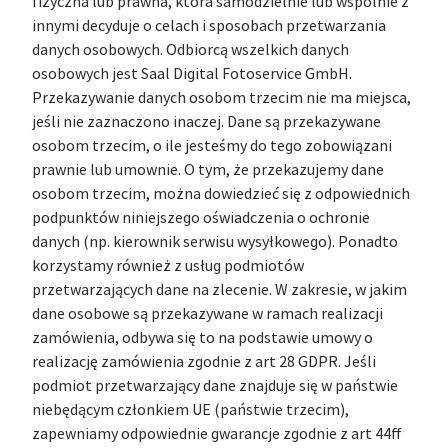
fizyczna lub prawna, która samodzielnie lub wspólnie z
innymi decyduje o celach i sposobach przetwarzania
danych osobowych. Odbiorcą wszelkich danych
osobowych jest Saal Digital Fotoservice GmbH.
Przekazywanie danych osobom trzecim nie ma miejsca,
jeśli nie zaznaczono inaczej. Dane są przekazywane
osobom trzecim, o ile jesteśmy do tego zobowiązani
prawnie lub umownie. O tym, że przekazujemy dane
osobom trzecim, można dowiedzieć się z odpowiednich
podpunktów niniejszego oświadczenia o ochronie
danych (np. kierownik serwisu wysyłkowego). Ponadto
korzystamy również z usług podmiotów
przetwarzających dane na zlecenie. W zakresie, w jakim
dane osobowe są przekazywane w ramach realizacji
zamówienia, odbywa się to na podstawie umowy o
realizację zamówienia zgodnie z art 28 GDPR. Jeśli
podmiot przetwarzający dane znajduje się w państwie
niebędącym członkiem UE (państwie trzecim),
zapewniamy odpowiednie gwarancje zgodnie z art 44ff