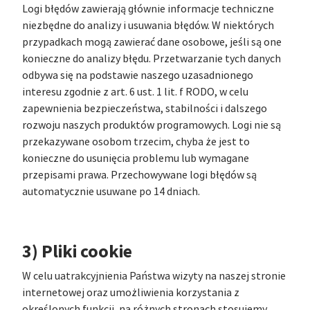
Logi błędów zawierają głównie informacje techniczne
niezbędne do analizy i usuwania błędów. W niektórych
przypadkach mogą zawierać dane osobowe, jeśli są one
konieczne do analizy błędu. Przetwarzanie tych danych
odbywa się na podstawie naszego uzasadnionego
interesu zgodnie z art. 6 ust. 1 lit. f RODO, w celu
zapewnienia bezpieczeństwa, stabilności i dalszego
rozwoju naszych produktów programowych. Logi nie są
przekazywane osobom trzecim, chyba że jest to
konieczne do usunięcia problemu lub wymagane
przepisami prawa. Przechowywane logi błędów są
automatycznie usuwane po 14 dniach.
3) Pliki cookie
W celu uatrakcyjnienia Państwa wizyty na naszej stronie
internetowej oraz umożliwienia korzystania z
określonych funkcji, na różnych stronach stosujemy