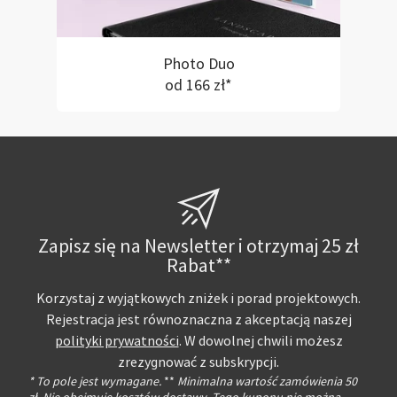
Photo Duo
od 166 zł*
Zapisz się na Newsletter i otrzymaj 25 zł
Rabat**
Korzystaj z wyjątkowych zniżek i porad projektowych.
Rejestracja jest równoznaczna z akceptacją naszej
polityki prywatności
. W dowolnej chwili możesz
zrezygnować z subskrypcji.
* To pole jest wymagane.
**
Minimalna wartość zamówienia 50
zł. Nie obejmuje kosztów dostawy. Tego kuponu nie można