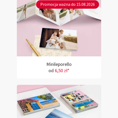
Promocja ważna do 15.08.2026
Minileporello
od
6,50 zł*