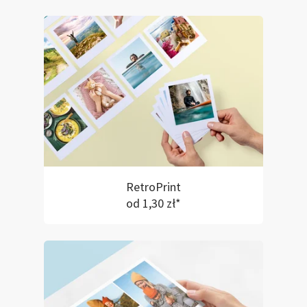
RetroPrint
od 1,30 zł*