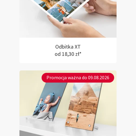
Odbitka XT
od 18,30 zł*
Promocja ważna do 09.08.2026