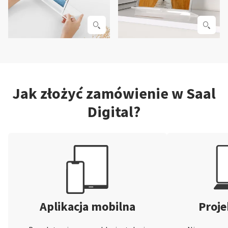
Jak złożyć zamówienie w Saal
Digital?
Aplikacja mobilna
Proje