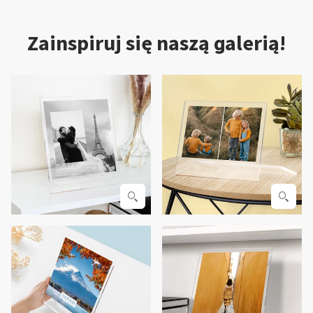
Zainspiruj się naszą galerią!