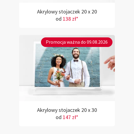
Akrylowy stojaczek 20 x 20
od
138 zł*
Promocja ważna do 09.08.2026
Akrylowy stojaczek 20 x 30
od
147 zł*