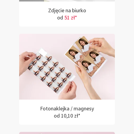
Zdjęcie na biurko
od
51 zł*
Fotonaklejka / magnesy
od 10,10 zł*