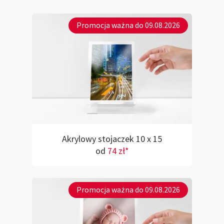
Promocja ważna do 09.08.2026
Akrylowy stojaczek 10 x 15
od
74 zł*
Promocja ważna do 09.08.2026