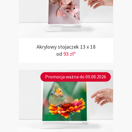
Akrylowy stojaczek 13 x 18
od
93 zł*
Promocja ważna do 09.08.2026