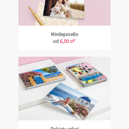
Minileporello
od
6,50 zł*