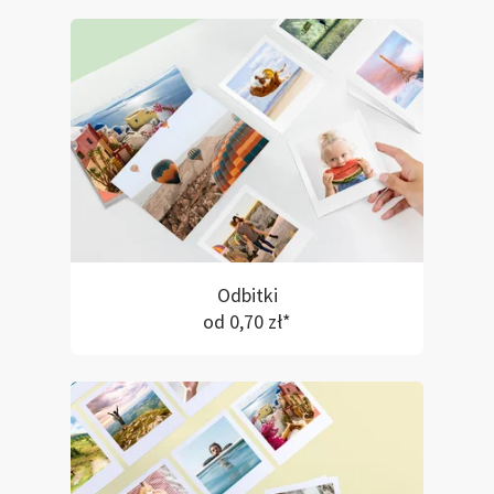
Odbitki
od 0,70 zł*