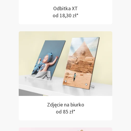
Odbitka XT
od 18,30 zł*
Zdjęcie na biurko
od 85 zł*