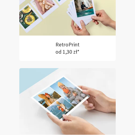
RetroPrint
od 1,30 zł*