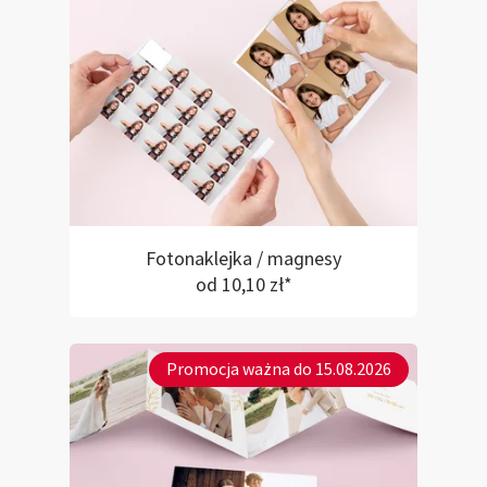
Fotonaklejka / magnesy
od 10,10 zł*
Promocja ważna do 15.08.2026