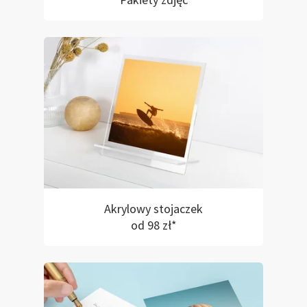
Pakiety zdjęć
Akrylowy stojaczek
od 98 zł*