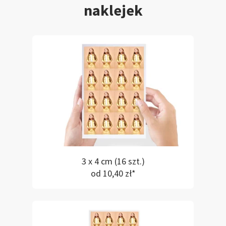
naklejek
3 x 4 cm (16 szt.)
od 10,40 zł*