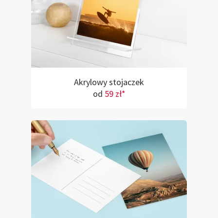
Akrylowy stojaczek
od
59 zł*