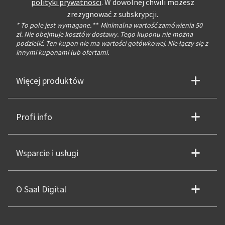
polityki prywatności
. W dowolnej chwili możesz
zrezygnować z subskrypcji.
* To pole jest wymagane.
**
Minimalna wartość zamówienia 50
zł. Nie obejmuje kosztów dostawy. Tego kuponu nie można
podzielić. Ten kupon nie ma wartości gotówkowej. Nie łączy się z
innymi kuponami lub ofertami.
Więcej produktów
Profi info
Wsparcie i usługi
O Saal Digital