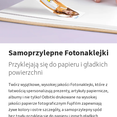
Samoprzylepne Fotonaklejki
Przyklejają się do papieru i gładkich
powierzchni
Twórz wyjątkowe, wysokiej jakości Fotonaklejki, które z
łatwością spersonalizują prezenty, artykuły papiernicze,
albumy i nie tylko! Odbitki drukowane na wysokiej
jakości papierze fotograficznym Fujifilm zapewniają
żywe kolory i ostre szczegóły, a samoprzylepny spód
bez trudu przykleja się do papieru i innych gładkich