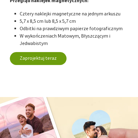
Przegląd naklejek magnetycznych:
Cztery naklejki magnetyczne na jednym arkuszu
5,7 x 8,5 cm lub 8,5 x 5,7 cm
Odbitki na prawdziwym papierze fotograficznym
W wykończeniach Matowym, Błyszczącym i
Jedwabistym
Zaprojektuj teraz