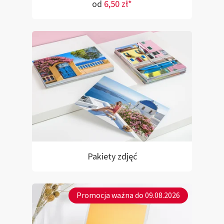
od
6,50 zł*
Pakiety zdjęć
Promocja ważna do 09.08.2026