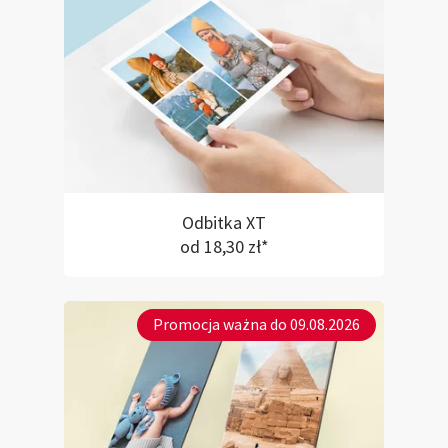
Odbitka XT
od 18,30 zł*
Promocja ważna do 09.08.2026