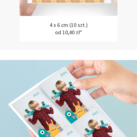
4 x 6 cm (10 szt.)
od 10,40 zł*