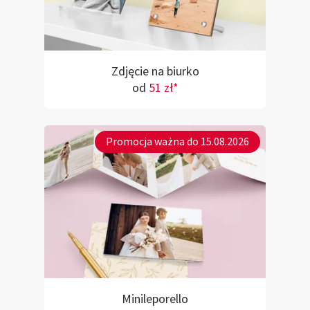
Zdjęcie na biurko
od
51 zł*
Promocja ważna do 15.08.2026
Minileporello