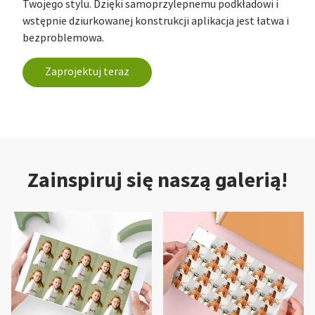
Twojego stylu. Dzięki samoprzylepnemu podkładowi i
wstępnie dziurkowanej konstrukcji aplikacja jest łatwa i
bezproblemowa.
Zaprojektuj teraz
Zainspiruj się naszą galerią!