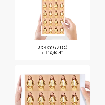
3 x 4 cm (20 szt.)
od 10,40 zł*