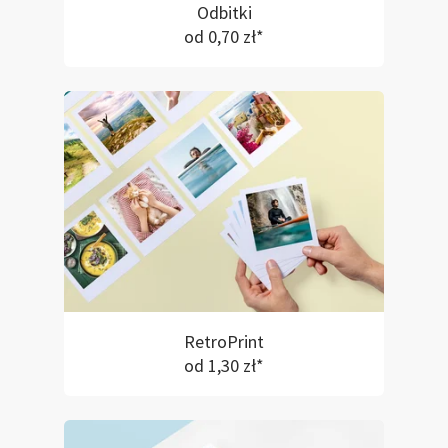
Odbitki
od 0,70 zł*
RetroPrint
od 1,30 zł*