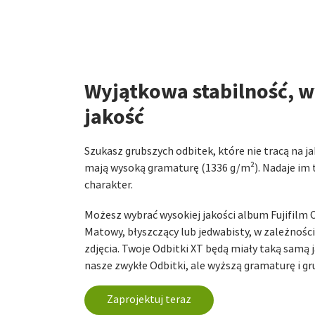
Wyjątkowa stabilność, 
jakość
Szukasz grubszych odbitek, które nie tracą na j
mają wysoką gramaturę (1336 g/m²). Nadaje im 
charakter.
Możesz wybrać wysokiej jakości album Fujifilm 
Matowy, błyszczący lub jedwabisty, w zależności 
zdjęcia. Twoje Odbitki XT będą miały taką samą 
nasze zwykłe Odbitki, ale wyższą gramaturę i g
Zaprojektuj teraz