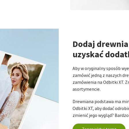
Dodaj drewnia
uzyskać dodat
Aby w oryginalny sposób wy
zamówić jedną z naszych dr
zamówienia na Odbitki XT. Zn
asortymencie.
Drewniana podstawa ma minim
Odbitki XT, aby dodać odrob
zmienić jego wygląd? Bardzo