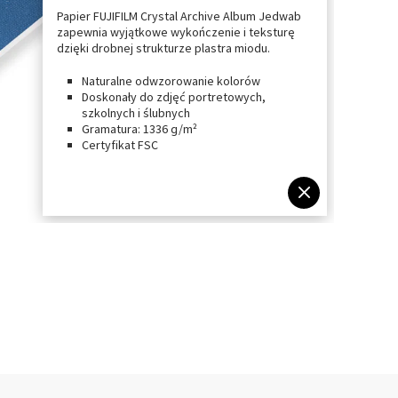
Papier FUJIFILM Crystal Archive Album Jedwab
zapewnia wyjątkowe wykończenie i teksturę
dzięki drobnej strukturze plastra miodu.
Naturalne odwzorowanie kolorów
Doskonały do zdjęć portretowych,
szkolnych i ślubnych
Gramatura: 1336 g/m²
Certyfikat FSC