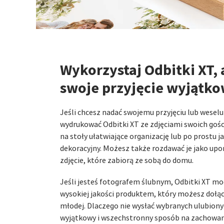
Wykorzystaj Odbitki XT, 
swoje przyjęcie wyjątk
Jeśli chcesz nadać swojemu przyjęciu lub wesel
wydrukować Odbitki XT ze zdjęciami swoich gości 
na stoły ułatwiające organizację lub po prostu
dekoracyjny. Możesz także rozdawać je jako upom
zdjęcie, które zabiorą ze sobą do domu.
Jeśli jesteś fotografem ślubnym, Odbitki XT mo
wysokiej jakości produktem, który możesz dołącz
młodej. Dlaczego nie wysłać wybranych ulubionyc
wyjątkowy i wszechstronny sposób na zachowan