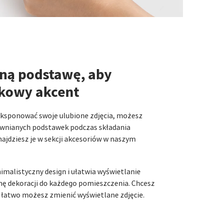
ną podstawę, aby
kowy akcent
eksponować swoje ulubione zdjęcia, możesz
ewnianych podstawek podczas składania
ajdziesz je w sekcji akcesoriów w naszym
alistyczny design i ułatwia wyświetlanie
inę dekoracji do każdego pomieszczenia. Chcesz
 łatwo możesz zmienić wyświetlane zdjęcie.