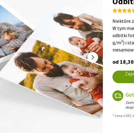
Odbit
Niektóre z
W tym mie
odbitki fo
g/m²) i st
niesamowi
od 18,30
Zapr
Got
Zamów
ekspr
* Cena z VAT,