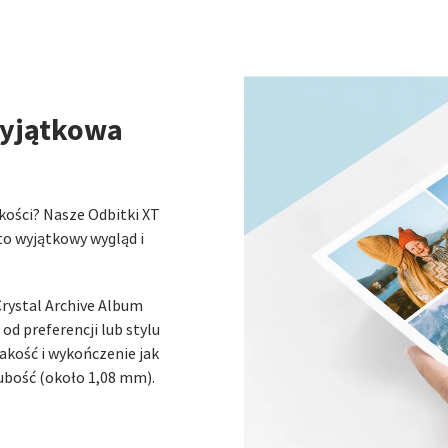
wyjątkowa
akości? Nasze Odbitki XT
to wyjątkowy wygląd i
Crystal Archive Album
od preferencji lub stylu
jakość i wykończenie jak
rubość (około 1,08 mm).