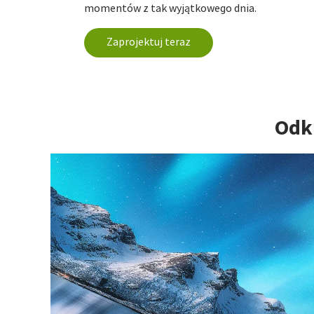
momentów z tak wyjątkowego dnia.
Zaprojektuj teraz
Odkr