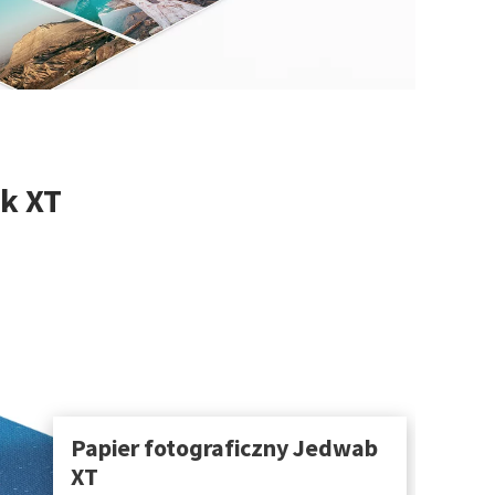
k XT
Papier fotograficzny Jedwab
XT