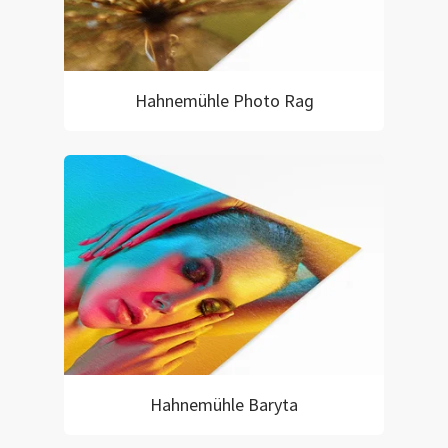
Hahnemühle Photo Rag
Hahnemühle Baryta