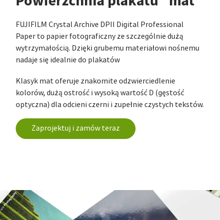
Powierzchnia plakatu "mat"
FUJIFILM Crystal Archive DPII Digital Professional
Paper to papier fotograficzny ze szczególnie dużą
wytrzymałością. Dzięki grubemu materiałowi nośnemu
nadaje się idealnie do plakatów
Klasyk mat oferuje znakomite odzwierciedlenie
kolorów, dużą ostrość i wysoką wartość D (gęstość
optyczna) dla odcieni czerni i zupełnie czystych tekstów.
Zaprojektuj i zamów teraz