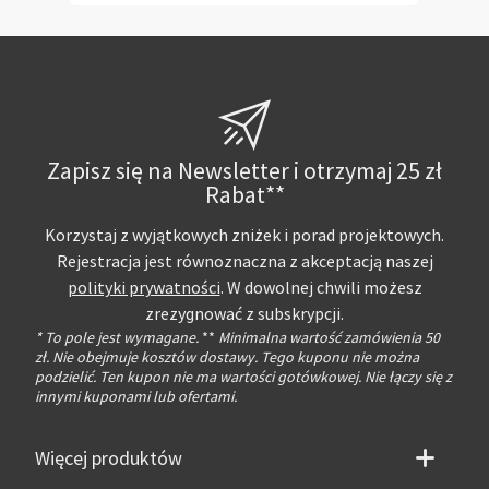
Zapisz się na Newsletter i otrzymaj 25 zł
Rabat**
Korzystaj z wyjątkowych zniżek i porad projektowych.
Rejestracja jest równoznaczna z akceptacją naszej
polityki prywatności
. W dowolnej chwili możesz
zrezygnować z subskrypcji.
* To pole jest wymagane.
**
Minimalna wartość zamówienia 50
zł. Nie obejmuje kosztów dostawy. Tego kuponu nie można
podzielić. Ten kupon nie ma wartości gotówkowej. Nie łączy się z
innymi kuponami lub ofertami.
Więcej produktów