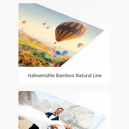
Hahnemühle Bamboo Natural Line