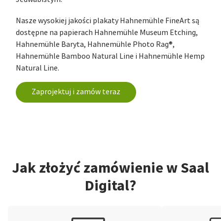
Nasze wysokiej jakości plakaty Hahnemühle FineArt są
dostępne na papierach Hahnemühle Museum Etching,
Hahnemühle Baryta, Hahnemühle Photo Rag®,
Hahnemühle Bamboo Natural Line i Hahnemühle Hemp
Natural Line.
Zaprojektuj i zamów teraz
Jak złożyć zamówienie w Saal
Digital?