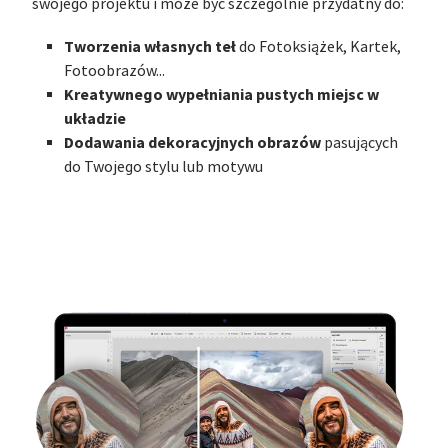
swojego projektu i może być szczególnie przydatny do:
Tworzenia własnych teł
do Fotoksiążek, Kartek,
Fotoobrazów...
Kreatywnego wypełniania pustych miejsc w
układzie
Dodawania dekoracyjnych obrazów
pasujących
do Twojego stylu lub motywu