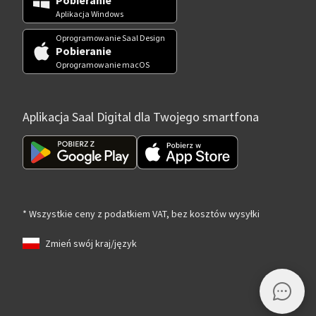
Pobieranie
Aplikacja Windows
Oprogramowanie Saal Design
Pobieranie
Oprogramowanie macOS
Aplikacja Saal Digital dla Twojego smartfona
* Wszystkie ceny z podatkiem VAT, bez kosztów wysyłki
Zmień swój kraj/język