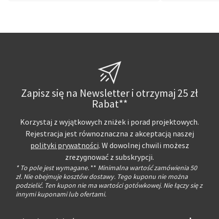
Zapisz się na Newsletter i otrzymaj 25 zł
Rabat**
Korzystaj z wyjątkowych zniżek i porad projektowych.
Rejestracja jest równoznaczna z akceptacją naszej
polityki prywatności
. W dowolnej chwili możesz
zrezygnować z subskrypcji.
* To pole jest wymagane.
**
Minimalna wartość zamówienia 50
zł. Nie obejmuje kosztów dostawy. Tego kuponu nie można
podzielić. Ten kupon nie ma wartości gotówkowej. Nie łączy się z
innymi kuponami lub ofertami.