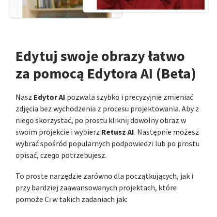
Edytuj swoje obrazy łatwo
za pomocą Edytora AI (Beta)
Edytor AI
Nasz
pozwala szybko i precyzyjnie zmieniać
zdjęcia bez wychodzenia z procesu projektowania. Aby z
niego skorzystać, po prostu kliknij dowolny obraz w
Retusz AI
swoim projekcie i wybierz
. Następnie możesz
wybrać spośród popularnych podpowiedzi lub po prostu
opisać, czego potrzebujesz.
To proste narzędzie zarówno dla początkujących, jak i
przy bardziej zaawansowanych projektach, które
pomoże Ci w takich zadaniach jak: