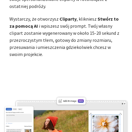
ostatniej podróży.
Cliparty
Stwórz to
Wystarczy, że otworzysz
, klikniesz
za pomocą AI
i wpiszesz swój prompt. Twój własny
clipart zostanie wygenerowany w około 15-20 sekund z
przezroczystym tłem, gotowy do zmiany rozmiaru,
przesuwania i umieszczenia gdziekolwiek chcesz w
swoim projekcie.