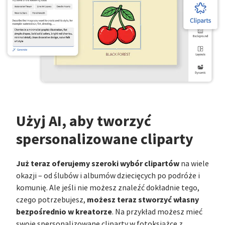
Użyj AI, aby tworzyć
spersonalizowane cliparty
Już teraz oferujemy szeroki wybór clipartów
na wiele
okazji – od ślubów i albumów dziecięcych po podróże i
komunię. Ale jeśli nie możesz znaleźć dokładnie tego,
możesz teraz stworzyć własny
czego potrzebujesz,
bezpośrednio w kreatorze
. Na przykład możesz mieć
swoje spersonalizowane cliparty w fotoksiążce z