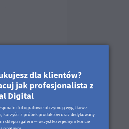
ukujesz dla klientów?
acuj jak profesjonalista z
al Digital
sjonalni fotografowie otrzymują wyjątkowe
i, korzyści z próbek produktów oraz dedykowany
m sklepu i galerii — wszystko w jednym koncie
esjonalnym.