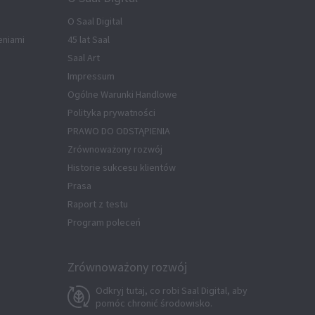
O Saal Digital
eniami
45 lat Saal
Saal Art
Impressum
Ogólne Warunki Handlowe
Polityka prywatności
PRAWO DO ODSTĄPIENIA
Zrównoważony rozwój
Historie sukcesu klientów
Prasa
Raport z testu
Program poleceń
Zrównoważony rozwój
Odkryj tutaj, co robi Saal Digital, aby
pomóc chronić środowisko.