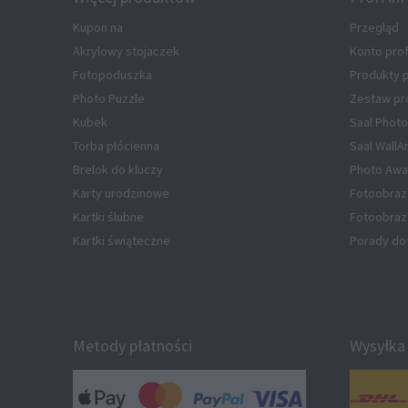
Kupon na
Przegląd
Akrylowy stojaczek
Konto pro
Fotopoduszka
Produkty
Photo Puzzle
Zestaw pr
Kubek
Saal Photo
Torba płócienna
Saal WallA
Brelok do kluczy
Photo Awa
Karty urodzinowe
Fotoobraz
Kartki ślubne
Fotoobraz 
Kartki świąteczne
Porady do
Metody płatności
Wysyłka