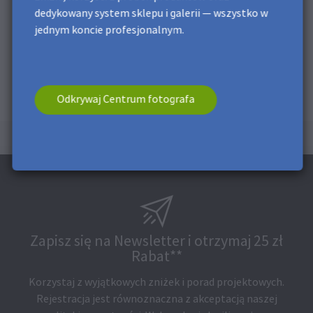
dedykowany system sklepu i galerii — wszystko w
jednym koncie profesjonalnym.
Odkrywaj Centrum fotografa
Zapisz się na Newsletter i otrzymaj 25 zł
Rabat**
Korzystaj z wyjątkowych zniżek i porad projektowych.
Rejestracja jest równoznaczna z akceptacją naszej