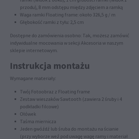
przodu), 8 mm odstępu między zdjęciem a ramką
Waga ramki Floating frame: około 326,5 g / m
Głębokość ramki z tyłu: 2,5 cm
Dostępne do zamówienia osobno: Tak, możesz zamówić
indywidualne mocowania w sekcji Akcesoria w naszym
sklepie internetowym.
Instrukcja montażu
Wymagane materiały:
Twój Fotoobraz z Floating frame
Zestaw wieszaków Sawtooth (zawiera 2 śruby i 4
podkładki filcowe)
Ołówek
Taśma miernicza
Jeden gwóźdź lub śruba do montażu na ścianie
(przy wyborze weź pod uwagę wagę ramy i materiał