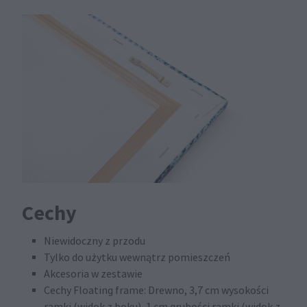
Cechy
Niewidoczny z przodu
Tylko do użytku wewnątrz pomieszczeń
Akcesoria w zestawie
Cechy Floating frame: Drewno, 3,7 cm wysokości
ramki (widok z boku), 1 cm grubości ramki (widok z