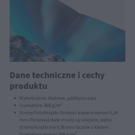
Dane techniczne i cechy
produktu
Wykończenie: Matowe, półbłyszczące
Gramatura: 368 g/m²
Strony Fotoksiążki: Grubość papieru wynosi 0,16
mm. Ponieważ dwie strony są sklejone, jedna
strona książki ma 0,36 mm łącznie z klejem.
Gramatura wynosi 368 g/m².