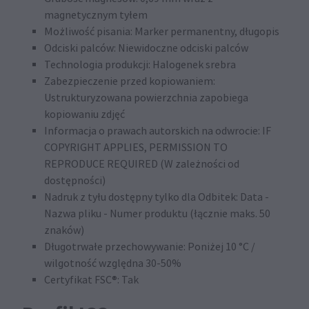
magnetycznym tyłem
Możliwość pisania: Marker permanentny, długopis
Odciski palców: Niewidoczne odciski palców
Technologia produkcji: Halogenek srebra
Zabezpieczenie przed kopiowaniem:
Ustrukturyzowana powierzchnia zapobiega
kopiowaniu zdjęć
Informacja o prawach autorskich na odwrocie: IF
COPYRIGHT APPLIES, PERMISSION TO
REPRODUCE REQUIRED (W zależności od
dostępności)
Nadruk z tyłu dostępny tylko dla Odbitek: Data -
Nazwa pliku - Numer produktu (łącznie maks. 50
znaków)
Długotrwałe przechowywanie: Poniżej 10 °C /
wilgotność względna 30-50%
Certyfikat FSC®: Tak