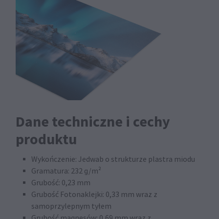
Dane techniczne i cechy
produktu
Wykończenie: Jedwab o strukturze plastra miodu
Gramatura: 232 g/m²
Grubość: 0,23 mm
Grubość Fotonaklejki: 0,33 mm wraz z
samoprzylepnym tyłem
Grubość magnesów: 0,69 mm wraz z