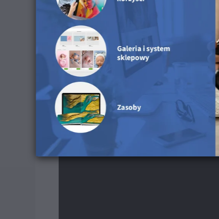
Odkryj tę powierzchnię 