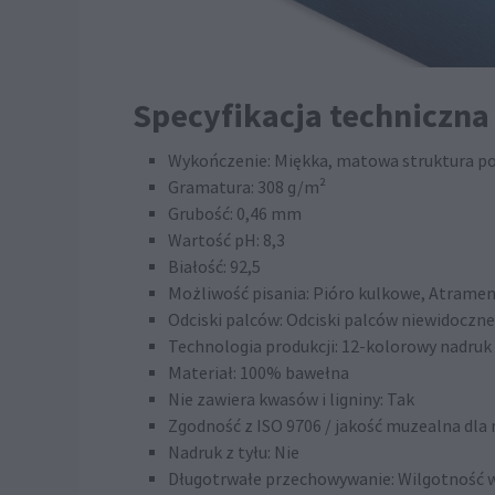
Specyfikacja techniczna
Wykończenie: Miękka, matowa struktura p
Gramatura: 308 g/m²
Grubość: 0,46 mm
Wartość pH: 8,3
Białość: 92,5
Możliwość pisania: Pióro kulkowe, Atrame
Odciski palców: Odciski palców niewidoczne
Technologia produkcji: 12-kolorowy nad
Materiał: 100% bawełna
Nie zawiera kwasów i ligniny: Tak
Zgodność z ISO 9706 / jakość muzealna dla 
Nadruk z tyłu: Nie
Długotrwałe przechowywanie: Wilgotność wz