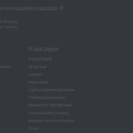
ą naszej
polityki prywatności
. W
w dostawy.
ę z innymi
O Saal Digital
O Saal Digital
eniami
45 lat Saal
Saal Art
Impressum
Ogólne Warunki Handlowe
Polityka prywatności
PRAWO DO ODSTĄPIENIA
Zrównoważony rozwój
Historie sukcesu klientów
Prasa