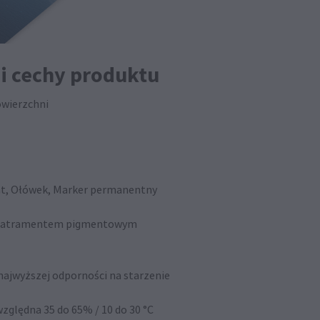
 i cechy produktu
owierzchni
nt, Ołówek, Marker permanentny
ruk atramentem pigmentowym
najwyższej odporności na starzenie
ględna 35 do 65% / 10 do 30 °C