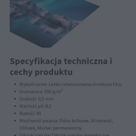
Specyfikacja techniczna i
cechy produktu
Wykończenie: Lekko teksturowana struktura filcu
Gramatura: 290 g/m²
Grubość: 0,5 mm
Wartość pH: 8,5
Białość: 89
Możliwość pisania: Pióro kulkowe, Atrament,
Ołówek, Marker permanentny
Odciski palców: Odciski palców niewidoczne