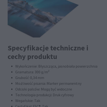
Specyfikacje techniczne i
cechy produktu
Wykończenie: Błyszcząca, jasnobiała powierzchnia
Gramatura: 300 g/m²
Grubość: 0,34 mm
Możliwość pisania: Marker permanentny
Odciski palców: Mogą być widoczne
Technologia produkcji: Druk cyfrowy
Wegańskie: Tak
Certyfikat FSC®: Tak