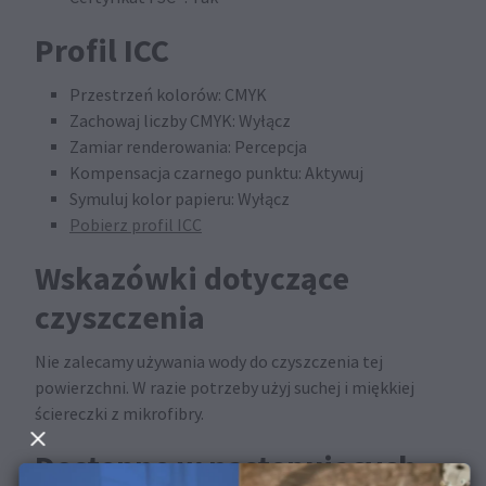
Profil ICC
Przestrzeń kolorów: CMYK
Zachowaj liczby CMYK: Wyłącz
Zamiar renderowania: Percepcja
Kompensacja czarnego punktu: Aktywuj
Symuluj kolor papieru: Wyłącz
Pobierz profil ICC
Wskazówki dotyczące
czyszczenia
Nie zalecamy używania wody do czyszczenia tej
powierzchni. W razie potrzeby użyj suchej i miękkiej
ściereczki z mikrofibry.
Dostępne w następujących