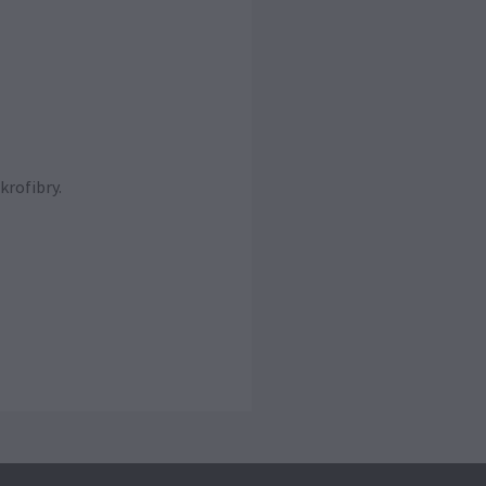
krofibry.