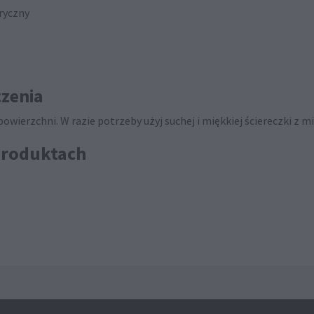
ryczny
zenia
wierzchni. W razie potrzeby użyj suchej i miękkiej ściereczki z mi
produktach