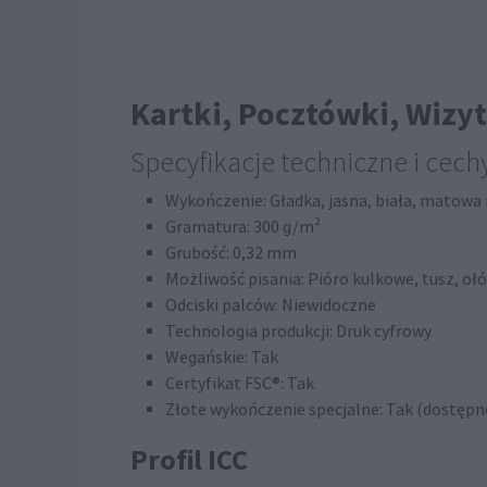
Kartki, Pocztówki, Wizyt
Specyfikacje techniczne i cech
Wykończenie: Gładka, jasna, biała, matowa
Gramatura: 300 g/m²
Grubość: 0,32 mm
Możliwość pisania: Pióro kulkowe, tusz, 
Odciski palców: Niewidoczne
Technologia produkcji: Druk cyfrowy
Wegańskie: Tak
Certyfikat FSC®: Tak
Złote wykończenie specjalne: Tak (dostępn
Profil ICC