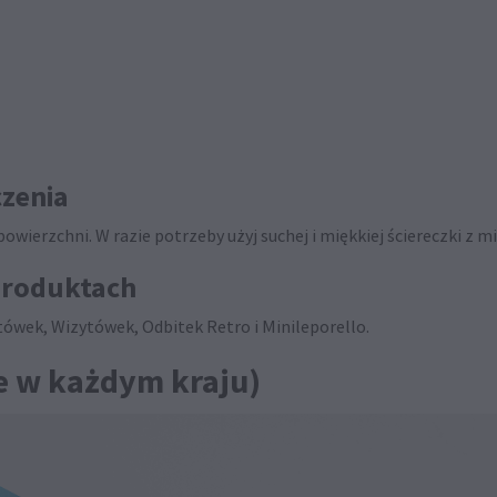
zenia
wierzchni. W razie potrzeby użyj suchej i miękkiej ściereczki z mi
produktach
tówek, Wizytówek, Odbitek Retro i Minileporello.
e w każdym kraju)