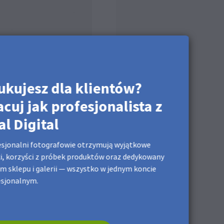
ukujesz dla klientów?
acuj jak profesjonalista z
al Digital
sjonalni fotografowie otrzymują wyjątkowe
i, korzyści z próbek produktów oraz dedykowany
m sklepu i galerii — wszystko w jednym koncie
esjonalnym.