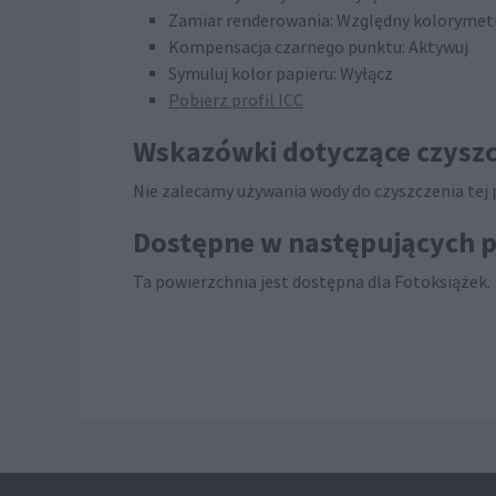
Zamiar renderowania: Względny kolorymet
Kompensacja czarnego punktu: Aktywuj
Symuluj kolor papieru: Wyłącz
Pobierz profil ICC
Wskazówki dotyczące czyszc
Nie zalecamy używania wody do czyszczenia tej po
Dostępne w następujących 
Ta powierzchnia jest dostępna dla Fotoksiążek.