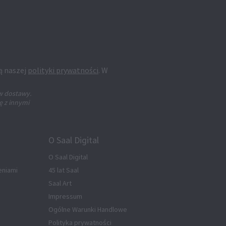
ą naszej
polityki prywatności
. W
w dostawy.
ę z innymi
O Saal Digital
O Saal Digital
eniami
45 lat Saal
Saal Art
Impressum
Ogólne Warunki Handlowe
Polityka prywatności