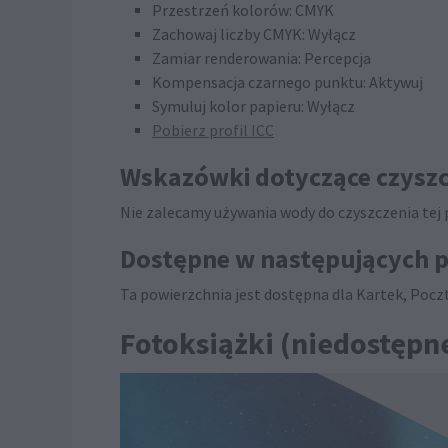
Przestrzeń kolorów: CMYK
Zachowaj liczby CMYK: Wyłącz
Zamiar renderowania: Percepcja
Kompensacja czarnego punktu: Aktywuj
Symuluj kolor papieru: Wyłącz
Pobierz profil ICC
Wskazówki dotyczące czyszc
Nie zalecamy używania wody do czyszczenia tej po
Dostępne w następujących 
Ta powierzchnia jest dostępna dla Kartek, Pocz
Fotoksiążki (niedostępn