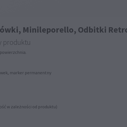
ówki, Minileporello, Odbitki Retr
y produktu
 powierzchnia.
ołówek, marker permanentny
ość w zależności od produktu)