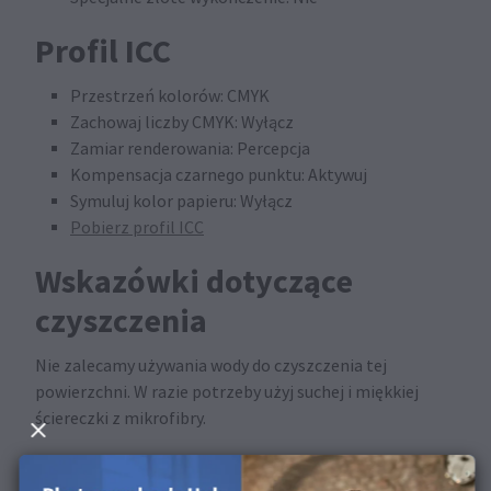
Profil ICC
Przestrzeń kolorów: CMYK
Zachowaj liczby CMYK: Wyłącz
Zamiar renderowania: Percepcja
Kompensacja czarnego punktu: Aktywuj
Symuluj kolor papieru: Wyłącz
Pobierz profil ICC
Wskazówki dotyczące
czyszczenia
Nie zalecamy używania wody do czyszczenia tej
powierzchni. W razie potrzeby użyj suchej i miękkiej
ściereczki z mikrofibry.
Dostępne w następujących