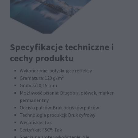
Specyfikacje techniczne i
cechy produktu
Wykończenie: połyskujące refleksy
Gramatura: 120 g/m²
Grubość: 0,15 mm
Możliwość pisania: Długopis, ołówek, marker
permanentny
Odciski palców: Brak odcisków palców
Technologia produkcji: Druk cyfrowy
Wegańskie: Tak
Certyfikat FSC®: Tak
Specjalne złote wykończenie: Nie