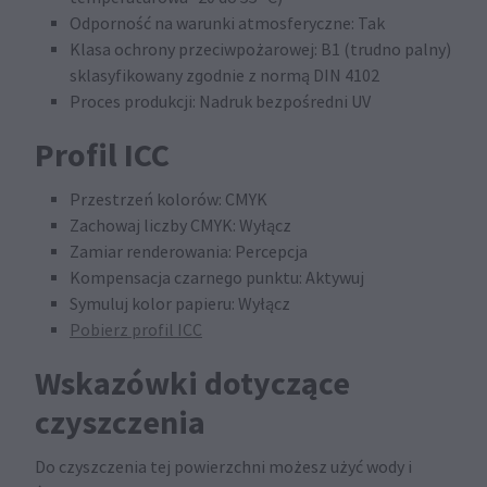
Odporność na warunki atmosferyczne: Tak
Klasa ochrony przeciwpożarowej: B1 (trudno palny)
sklasyfikowany zgodnie z normą DIN 4102
Proces produkcji: Nadruk bezpośredni UV
Profil ICC
Przestrzeń kolorów: CMYK
Zachowaj liczby CMYK: Wyłącz
Zamiar renderowania: Percepcja
Kompensacja czarnego punktu: Aktywuj
Symuluj kolor papieru: Wyłącz
Pobierz profil ICC
Wskazówki dotyczące
czyszczenia
Do czyszczenia tej powierzchni możesz użyć wody i