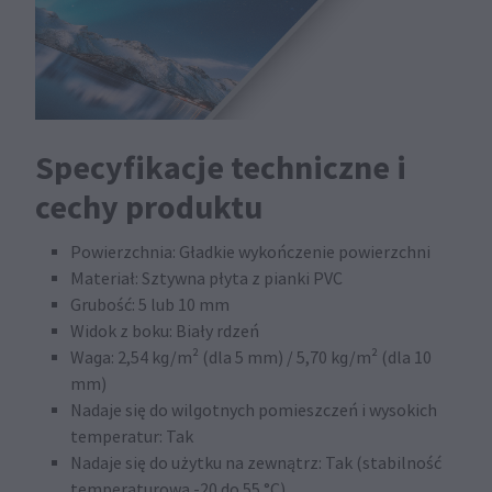
Specyfikacje techniczne i
cechy produktu
Powierzchnia: Gładkie wykończenie powierzchni
Materiał: Sztywna płyta z pianki PVC
Grubość: 5 lub 10 mm
Widok z boku: Biały rdzeń
Waga: 2,54 kg/m² (dla 5 mm) / 5,70 kg/m² (dla 10
mm)
Nadaje się do wilgotnych pomieszczeń i wysokich
temperatur: Tak
Nadaje się do użytku na zewnątrz: Tak (stabilność
temperaturowa -20 do 55 °C)