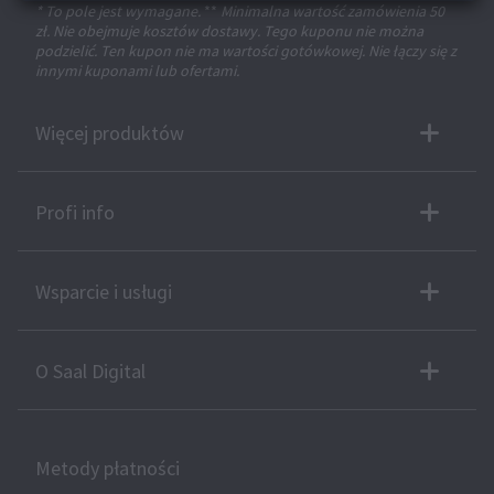
* To pole jest wymagane.
**
Minimalna wartość zamówienia 50
zł. Nie obejmuje kosztów dostawy. Tego kuponu nie można
podzielić. Ten kupon nie ma wartości gotówkowej. Nie łączy się z
innymi kuponami lub ofertami.
Więcej produktów
Profi info
Wsparcie i usługi
O Saal Digital
Metody płatności