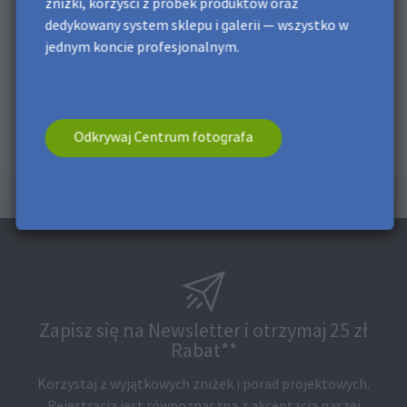
zniżki, korzyści z próbek produktów oraz
dedykowany system sklepu i galerii — wszystko w
jednym koncie profesjonalnym.
Odkrywaj Centrum fotografa
Zapisz się na Newsletter i otrzymaj 25 zł
Rabat**
Korzystaj z wyjątkowych zniżek i porad projektowych.
Rejestracja jest równoznaczna z akceptacją naszej