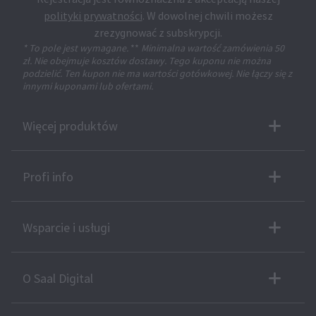
polityki prywatności
. W dowolnej chwili możesz
zrezygnować z subskrypcji.
* To pole jest wymagane.
**
Minimalna wartość zamówienia 50
zł. Nie obejmuje kosztów dostawy. Tego kuponu nie można
podzielić. Ten kupon nie ma wartości gotówkowej. Nie łączy się z
innymi kuponami lub ofertami.
Więcej produktów
Profi info
Wsparcie i usługi
O Saal Digital