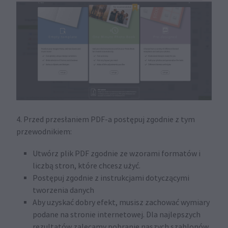
4. Przed przesłaniem PDF-a postępuj zgodnie z tym
przewodnikiem:
Utwórz plik PDF zgodnie ze wzorami formatów i
liczbą stron, które chcesz użyć.
Postępuj zgodnie z instrukcjami dotyczącymi
tworzenia danych
Aby uzyskać dobry efekt, musisz zachować wymiary
podane na stronie internetowej. Dla najlepszych
rezultatów zalecamy pobranie naszych szablonów,