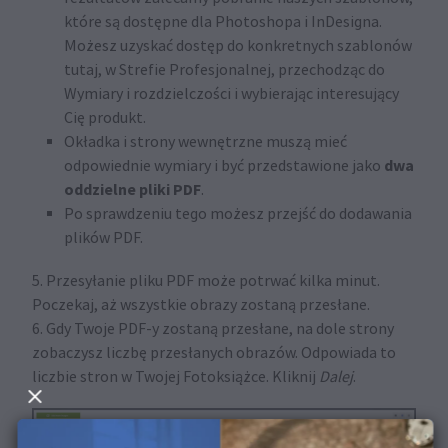
które są dostępne dla Photoshopa i InDesigna.
Możesz uzyskać dostęp do konkretnych szablonów
tutaj, w Strefie Profesjonalnej, przechodząc do
Wymiary i rozdzielczości i wybierając interesujący
Cię produkt.
Okładka i strony wewnętrzne muszą mieć
dwa
odpowiednie wymiary i być przedstawione jako
oddzielne pliki PDF
.
Po sprawdzeniu tego możesz przejść do dodawania
plików PDF.
5. Przesyłanie pliku PDF może potrwać kilka minut.
Poczekaj, aż wszystkie obrazy zostaną przesłane.
6. Gdy Twoje PDF-y zostaną przesłane, na dole strony
zobaczysz liczbę przesłanych obrazów. Odpowiada to
liczbie stron w Twojej Fotoksiążce. Kliknij
Dalej
.