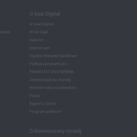
O Saal Digital
O Saal Digital
eniami
45 lat Saal
Saal Art
Impressum
Ogólne Warunki Handlowe
Polityka prywatności
PRAWO DO ODSTĄPIENIA
Zrównoważony rozwój
Historie sukcesu klientów
Prasa
Raport z testu
Program poleceń
Zrównoważony rozwój