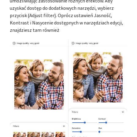
umożliwiając zastosowanie różnych efektów. Aby
uzyskać dostęp do dodatkowych narzędzi, wybierz
przycisk {Adjust filter}. Oprócz ustawień Jasność,
Kontrast i Nasycenie dostępnych w narzędziach edycji,
znajdziesz tam również