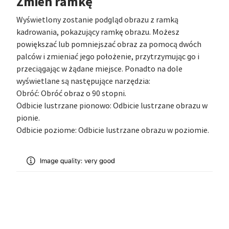
Zmień ramkę
Wyświetlony zostanie podgląd obrazu z ramką
kadrowania, pokazujący ramkę obrazu. Możesz
powiększać lub pomniejszać obraz za pomocą dwóch
palców i zmieniać jego położenie, przytrzymując go i
przeciągając w żądane miejsce. Ponadto na dole
wyświetlane są następujące narzędzia:
Obróć: Obróć obraz o 90 stopni.
Odbicie lustrzane pionowo: Odbicie lustrzane obrazu w
pionie.
Odbicie poziome: Odbicie lustrzane obrazu w poziomie.