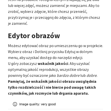
lub więcej zdjęć, możesz zamienić je miejscami. Aby to
zrobić, wybierz zdjęcie, które chcesz przenieść,
przytrzymaj je i przeciągnij do zdjęcia, z którym chcesz
je zamienić.
Edytor obrazów
Możesz edytować obraz po umieszczeniu go w projekcie.
Wybierz obraz i Dotknij przycisku Edytuj w dolnym
menu, aby uzyskać dostęp do narzędzi edycji.
wskaźnik jakości
U góry zobaczysz
. Aby uzyskać
optymalną jakość reprodukcji, wszystkie obrazy
powinny być oznaczone jako
bardzo dobre
lub
dobre
.
Pamiętaj, że wskaźnik jakości obrazu uwzględnia
tylko rozdzielczość i nie bierze pod uwagę takich
czynników, jak rozmycie lub drgania aparatu.