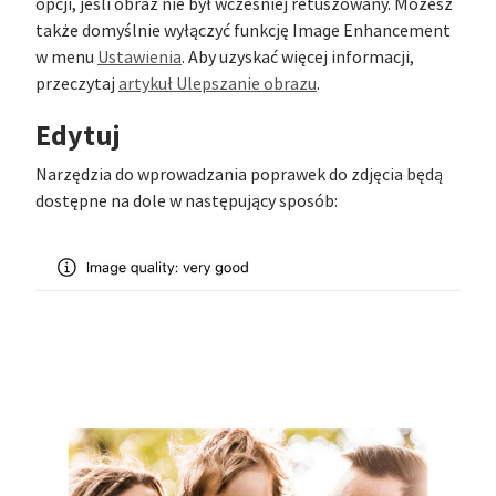
opcji, jeśli obraz nie był wcześniej retuszowany. Możesz
także domyślnie wyłączyć funkcję Image Enhancement
w menu
Ustawienia
. Aby uzyskać więcej informacji,
przeczytaj
artykuł Ulepszanie obrazu
.
Edytuj
Narzędzia do wprowadzania poprawek do zdjęcia będą
dostępne na dole w następujący sposób: