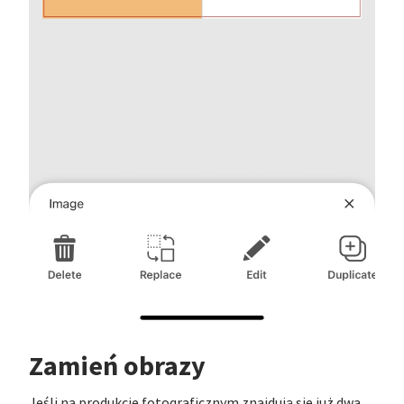
Zamień obrazy
Jeśli na produkcie fotograficznym znajdują się już dwa