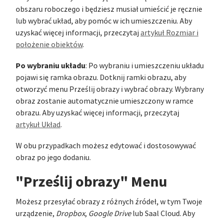
obszaru roboczego i będziesz musiał umieścić je ręcznie
lub wybrać układ, aby pomóc w ich umieszczeniu. Aby
uzyskać więcej informacji, przeczytaj
artykuł Rozmiar i
położenie obiektów
.
Po wybraniu układu
: Po wybraniu i umieszczeniu układu
pojawi się ramka obrazu. Dotknij ramki obrazu, aby
otworzyć menu Prześlij obrazy i wybrać obrazy. Wybrany
obraz zostanie automatycznie umieszczony w ramce
obrazu. Aby uzyskać więcej informacji, przeczytaj
artykuł Układ
.
W obu przypadkach możesz edytować i dostosowywać
obraz po jego dodaniu.
"Prześlij obrazy" Menu
Możesz przesyłać obrazy z różnych źródeł, w tym Twoje
urządzenie,
Dropbox
,
Google Drive
lub Saal Cloud. Aby