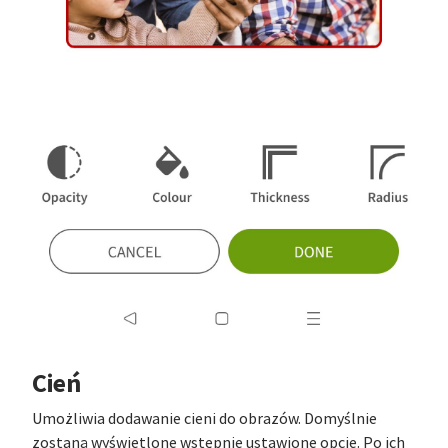
Cień
Umożliwia dodawanie cieni do obrazów. Domyślnie
zostaną wyświetlone wstępnie ustawione opcje. Po ich