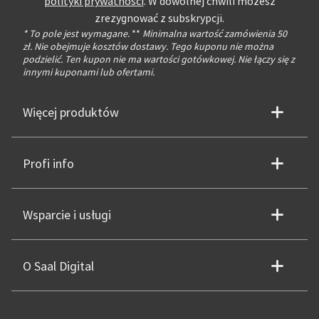
polityki prywatności
. W dowolnej chwili możesz
zrezygnować z subskrypcji.
* To pole jest wymagane.
**
Minimalna wartość zamówienia 50
zł. Nie obejmuje kosztów dostawy. Tego kuponu nie można
podzielić. Ten kupon nie ma wartości gotówkowej. Nie łączy się z
innymi kuponami lub ofertami.
Więcej produktów
Profi info
Wsparcie i usługi
O Saal Digital