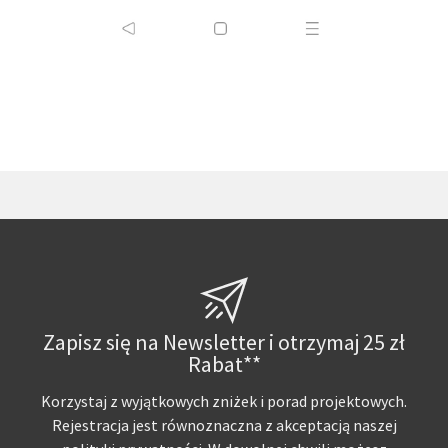
Zapisz się na Newsletter i otrzymaj 25 zł
Rabat**
Korzystaj z wyjątkowych zniżek i porad projektowych.
Rejestracja jest równoznaczna z akceptacją naszej