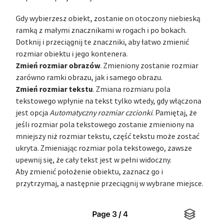
Gdy wybierzesz obiekt, zostanie on otoczony niebieską
ramką z małymi znacznikami w rogach i po bokach.
Dotknij i przeciągnij te znaczniki, aby łatwo zmienić
rozmiar obiektu i jego kontenera.
Zmień rozmiar obrazów
. Zmieniony zostanie rozmiar
zarówno ramki obrazu, jak i samego obrazu.
Zmień rozmiar tekstu
. Zmiana rozmiaru pola
tekstowego wpłynie na tekst tylko wtedy, gdy włączona
jest opcja
Automatyczny rozmiar czcionki
. Pamiętaj, że
jeśli rozmiar pola tekstowego zostanie zmieniony na
mniejszy niż rozmiar tekstu, część tekstu może zostać
ukryta. Zmieniając rozmiar pola tekstowego, zawsze
upewnij się, że cały tekst jest w pełni widoczny.
Aby zmienić położenie obiektu, zaznacz go i
przytrzymaj, a następnie przeciągnij w wybrane miejsce.