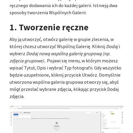
ręcznego dodawania ich do każdej galerii. Istnieją dwa
sposoby tworzenia Wspólnych Galerii:
1. Tworzenie ręczne
Aby ją utworzyć, otwórz galerię w grupie zlecenia, w
której chcesz utworzyć Wspólną Galerię. Kliknij
Dodaj
i
wybierz
Dodaj nową wspólną galerię grupową (np.
zdjęcia grupowe).
. Pojawi się menu, w którym możesz
wpisać Tytuł, Opis i wybrać Typ fotografii. Gdy wszystko
będzie uzupełnione, kliknij przycisk Utwórz. Domyślnie
utworzona wspólna galeria grupowa otworzy się, abyś
mógł przesłać wybrane zdjęcia, klikając przycisk Dodaj
zdjęcia.