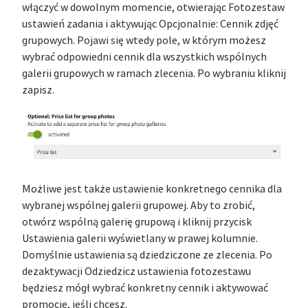
włączyć w dowolnym momencie, otwierając Fotozestaw
ustawień zadania i aktywując Opcjonalnie: Cennik zdjęć
grupowych. Pojawi się wtedy pole, w którym możesz
wybrać odpowiedni cennik dla wszystkich wspólnych
galerii grupowych w ramach zlecenia. Po wybraniu kliknij
zapisz.
Możliwe jest także ustawienie konkretnego cennika dla
wybranej wspólnej galerii grupowej. Aby to zrobić,
otwórz wspólną galerię grupową i kliknij przycisk
Ustawienia galerii wyświetlany w prawej kolumnie.
Domyślnie ustawienia są dziedziczone ze zlecenia. Po
dezaktywacji Odziedzicz ustawienia fotozestawu
będziesz mógł wybrać konkretny cennik i aktywować
promocję, jeśli chcesz.