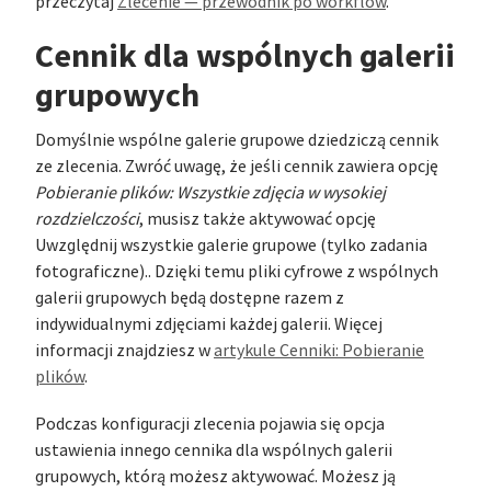
przeczytaj
Zlecenie — przewodnik po workflow
.
Cennik dla wspólnych galerii
grupowych
Domyślnie wspólne galerie grupowe dziedziczą cennik
ze zlecenia. Zwróć uwagę, że jeśli cennik zawiera opcję
Pobieranie plików: Wszystkie zdjęcia w wysokiej
rozdzielczości
, musisz także aktywować opcję
Uwzględnij wszystkie galerie grupowe (tylko zadania
fotograficzne).. Dzięki temu pliki cyfrowe z wspólnych
galerii grupowych będą dostępne razem z
indywidualnymi zdjęciami każdej galerii. Więcej
informacji znajdziesz w
artykule Cenniki: Pobieranie
plików
.
Podczas konfiguracji zlecenia pojawia się opcja
ustawienia innego cennika dla wspólnych galerii
grupowych, którą możesz aktywować. Możesz ją