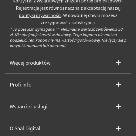
Korzystaj z wyjątkowych zniżek i porad projektowych.
Rejestracja jest równoznaczna z akceptacją naszej
polityki prywatności
. W dowolnej chwili możesz
zrezygnować z subskrypcji.
* To pole jest wymagane.
**
Minimalna wartość zamówienia 50
zł. Nie obejmuje kosztów dostawy. Tego kuponu nie można
podzielić. Ten kupon nie ma wartości gotówkowej. Nie łączy się z
innymi kuponami lub ofertami.
Więcej produktów
Profi info
Wsparcie i usługi
O Saal Digital