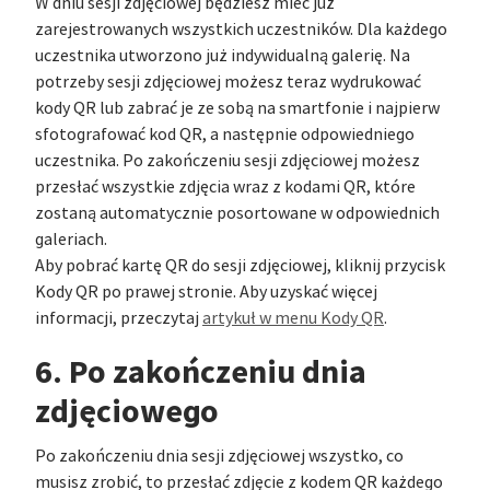
W dniu sesji zdjęciowej będziesz mieć już
zarejestrowanych wszystkich uczestników. Dla każdego
uczestnika utworzono już indywidualną galerię. Na
potrzeby sesji zdjęciowej możesz teraz wydrukować
kody QR lub zabrać je ze sobą na smartfonie i najpierw
sfotografować kod QR, a następnie odpowiedniego
uczestnika. Po zakończeniu sesji zdjęciowej możesz
przesłać wszystkie zdjęcia wraz z kodami QR, które
zostaną automatycznie posortowane w odpowiednich
galeriach.
Aby pobrać kartę QR do sesji zdjęciowej, kliknij przycisk
Kody QR po prawej stronie. Aby uzyskać więcej
informacji, przeczytaj
artykuł w menu Kody QR
.
6. Po zakończeniu dnia
zdjęciowego
Po zakończeniu dnia sesji zdjęciowej wszystko, co
musisz zrobić, to przesłać zdjęcie z kodem QR każdego