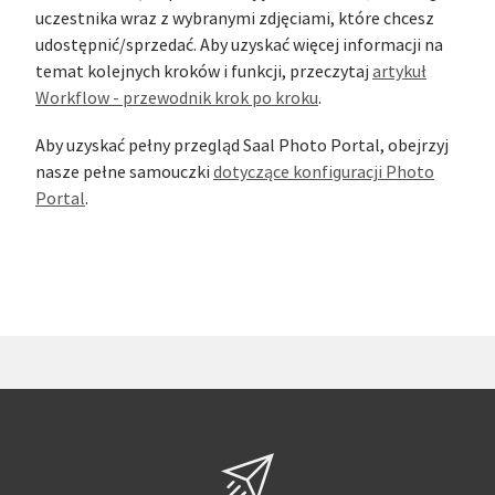
uczestnika wraz z wybranymi zdjęciami, które chcesz
udostępnić/sprzedać. Aby uzyskać więcej informacji na
temat kolejnych kroków i funkcji, przeczytaj
artykuł
Workflow - przewodnik krok po kroku
.
Aby uzyskać pełny przegląd Saal Photo Portal, obejrzyj
nasze pełne samouczki
dotyczące konfiguracji Photo
Portal
.