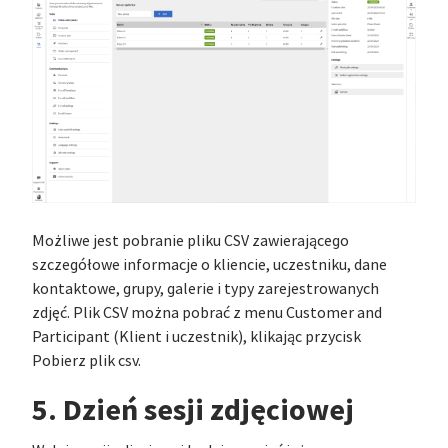
Możliwe jest pobranie pliku CSV zawierającego
szczegółowe informacje o kliencie, uczestniku, dane
kontaktowe, grupy, galerie i typy zarejestrowanych
zdjęć. Plik CSV można pobrać z menu Customer and
Participant (Klient i uczestnik), klikając przycisk
Pobierz plik csv.
5. Dzień sesji zdjęciowej