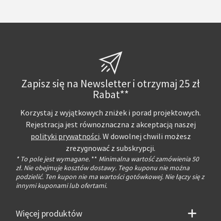
Zapisz się na Newsletter i otrzymaj 25 zł
Rabat**
Korzystaj z wyjątkowych zniżek i porad projektowych.
Rejestracja jest równoznaczna z akceptacją naszej
polityki prywatności
. W dowolnej chwili możesz
zrezygnować z subskrypcji.
* To pole jest wymagane.
**
Minimalna wartość zamówienia 50
zł. Nie obejmuje kosztów dostawy. Tego kuponu nie można
podzielić. Ten kupon nie ma wartości gotówkowej. Nie łączy się z
innymi kuponami lub ofertami.
Więcej produktów