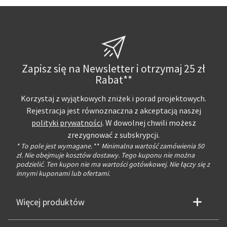
Zapisz się na Newsletter i otrzymaj 25 zł
Rabat**
Korzystaj z wyjątkowych zniżek i porad projektowych.
Rejestracja jest równoznaczna z akceptacją naszej
polityki prywatności
. W dowolnej chwili możesz
zrezygnować z subskrypcji.
* To pole jest wymagane.
**
Minimalna wartość zamówienia 50
zł. Nie obejmuje kosztów dostawy. Tego kuponu nie można
podzielić. Ten kupon nie ma wartości gotówkowej. Nie łączy się z
innymi kuponami lub ofertami.
Więcej produktów