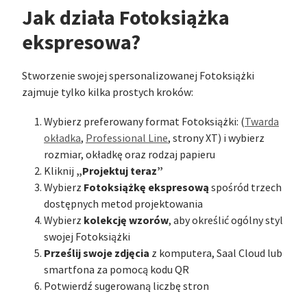
Jak działa Fotoksiążka
ekspresowa?
Stworzenie swojej spersonalizowanej Fotoksiążki
zajmuje tylko kilka prostych kroków:
Wybierz preferowany format Fotoksiążki: (
Twarda
okładka
,
Professional Line
, strony XT) i wybierz
rozmiar, okładkę oraz rodzaj papieru
„Projektuj teraz”
Kliknij
Fotoksiążkę ekspresową
Wybierz
spośród trzech
dostępnych metod projektowania
kolekcję wzorów
Wybierz
, aby określić ogólny styl
swojej Fotoksiążki
Prześlij swoje zdjęcia
z komputera, Saal Cloud lub
smartfona za pomocą kodu QR
Potwierdź sugerowaną liczbę stron