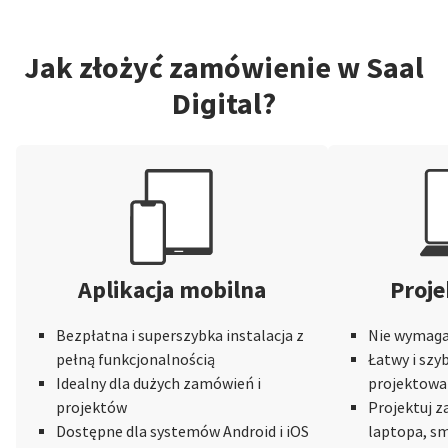
Jak złożyć zamówienie w Saal
Digital?
Aplikacja mobilna
Proje
Bezpłatna i superszybka instalacja z
Nie wymaga 
pełną funkcjonalnością
Łatwy i szy
Idealny dla dużych zamówień i
projektowa
projektów
Projektuj 
Dostępne dla systemów Android i iOS
laptopa, sm