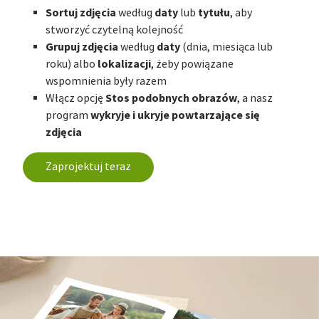
Sortuj zdjęcia
daty
tytułu
według
lub
, aby
stworzyć czytelną kolejność
Grupuj zdjęcia
daty
według
(dnia, miesiąca lub
lokalizacji
roku) albo
, żeby powiązane
wspomnienia były razem
Stos podobnych obrazów
Włącz opcję
, a nasz
wykryje i ukryje powtarzające się
program
zdjęcia
Zaprojektuj teraz