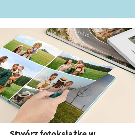
Stwórz fotoksiążkę w