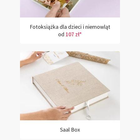
Fotoksiążka dla dzieci i niemowląt
od
107 zł*
Saal Box