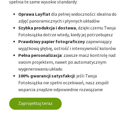
spełnia te same wysokie standardy:
Oprawa Layflat
dla pełnej widoczności: idealna do
zdjęć panoramicznych i płynnych układów
Szybka produkcja i dostawa
, dzięki czemu Twoja
Fotoksiążka dotrze wtedy, kiedy jej potrzebujesz
Prawdziwy papier fotograficzny
zapewniający
wyjątkową głębię, ostrość i intensywność kolorów
Pełna personalizacja
: zawsze masz kontrolę nad
swoim projektem, nawet po automatycznym
wygenerowaniu układu
100% gwarancji satysfakcji
: jeśli Twoja
Fotoksiążka nie spełni oczekiwań, nasz zespół
wsparcia znajdzie odpowiednie rozwiązanie
Zaprojektuj teraz