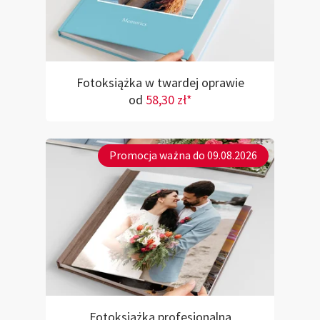
Fotoksiążka w twardej oprawie
od
58,30 zł*
Promocja ważna do 09.08.2026
Fotoksiążka profesjonalna