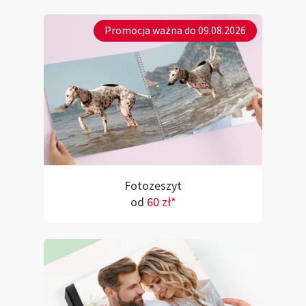
Promocja ważna do 09.08.2026
Fotozeszyt
od
60 zł*