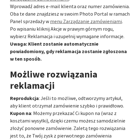
Wprowadź adres e-mail klienta oraz numer zamówienia.
Oba te dane znajdziesz w swoim Photo Portal w ramach
Panel sprzedaży w
menu Zarządzanie zamówieniami
.
Po wpisaniu kliknij Akcje w prawym górnym rogu,
wybierz Reklamacja i uzupełnij wymagane informacje.
Uwaga: Klient zostanie automatycznie
powiadomiony, gdy reklamacja zostanie zgłoszona
w ten sposób.
Możliwe rozwiązania
reklamacji
Reprodukcja
: Jeśli to możliwe, odtworzymy artykuł,
aby klient otrzymał zamówienie szybko i prawidłowo.
Kupon na
: Możemy przekazać Ci kupon na (wraz z
kosztami wysyłki), dzięki czemu możesz samodzielnie
złożyć ponowne zamówienie. Zaletą tego rozwiązania
jest to, że Twój zysk z pierwotnego zamówienia