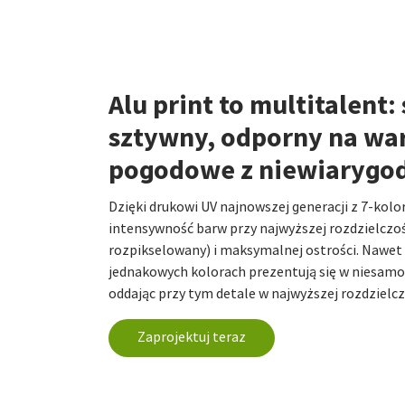
Alu print to multitalent: 
sztywny, odporny na wa
pogodowe z niewiarygod
Dzięki drukowi UV najnowszej generacji z 7-ko
intensywność barw przy najwyższej rozdzielczoś
rozpikselowany) i maksymalnej ostrości. Nawet
jednakowych kolorach prezentują się w niesamo
oddając przy tym detale w najwyższej rozdzielcz
Zaprojektuj teraz