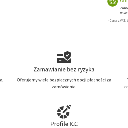
Got
Zamów
ekspr
* Cena z VAT,
Zamawianie bez ryzyka
a,
Oferujemy wiele bezpiecznych opcji płatności za
b
zamówienia.
c
Profile ICC