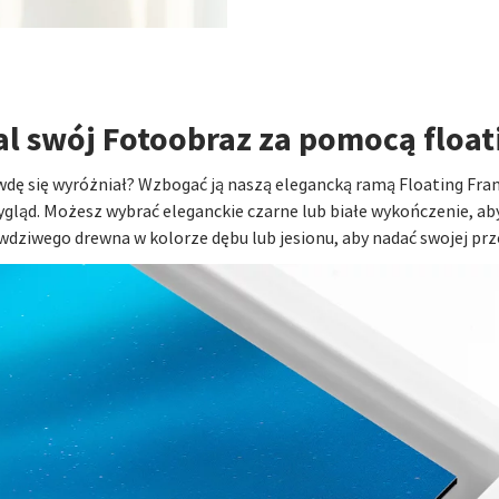
l swój Fotoobraz za pomocą float
wdę się wyróżniał? Wzbogać ją naszą elegancką ramą Floating Fr
wygląd. Możesz wybrać eleganckie czarne lub białe wykończenie, a
wdziwego drewna w kolorze dębu lub jesionu, aby nadać swojej prz