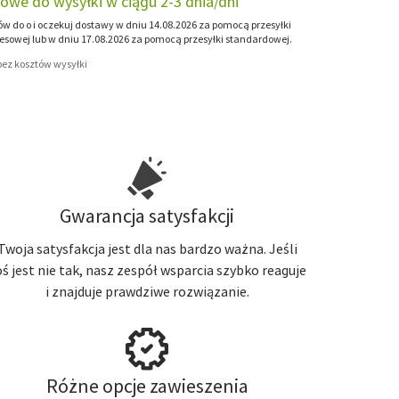
owe do wysyłki w ciągu 2-3 dnia/dni
 do o i oczekuj dostawy w dniu 14.08.2026 za pomocą przesyłki
esowej lub w dniu 17.08.2026 za pomocą przesyłki standardowej.
 bez kosztów wysyłki
Gwarancja satysfakcji
Twoja satysfakcja jest dla nas bardzo ważna. Jeśli
oś jest nie tak, nasz zespół wsparcia szybko reaguje
i znajduje prawdziwe rozwiązanie.
Różne opcje zawieszenia