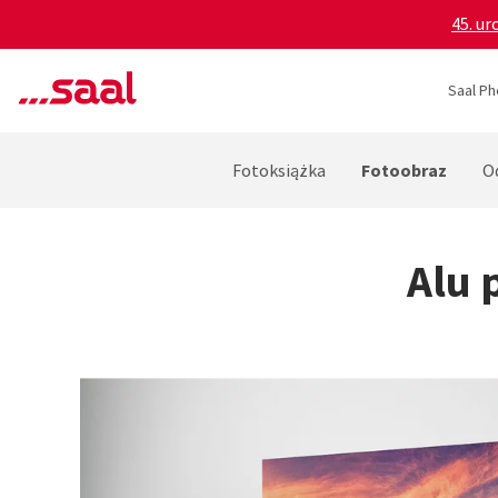
45. ur
Saal Ph
Fotoobraz
Fotoksiążka
O
Alu 