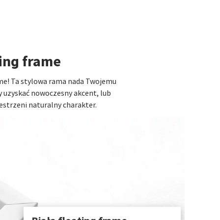
ing frame
ame! Ta stylowa rama nada Twojemu
by uzyskać nowoczesny akcent, lub
estrzeni naturalny charakter.