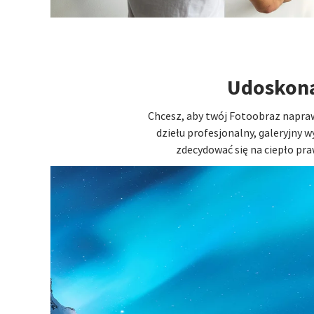
Udoskona
Chcesz, aby twój Fotoobraz napra
dziełu profesjonalny, galeryjny 
zdecydować się na ciepło pra