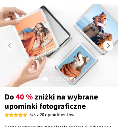
Do
40 %
zniżki na wybrane
upominki fotograficzne
5/5 z 20 opinii klientów