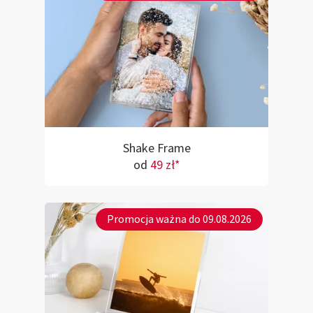
Shake Frame
od
49 zł*
Promocja ważna do 09.08.2026