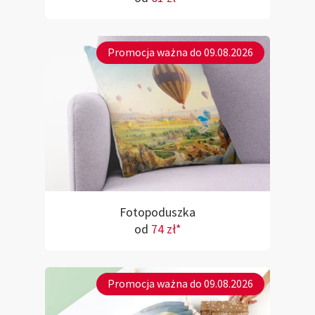
Promocja ważna do 09.08.2026
Fotopoduszka
od
74 zł*
Promocja ważna do 09.08.2026