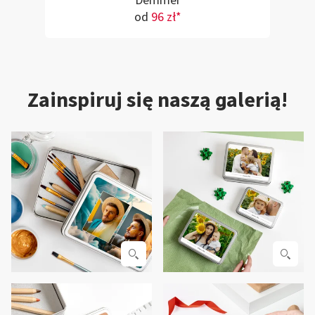
Demmer
od
96 zł*
Zainspiruj się naszą galerią!