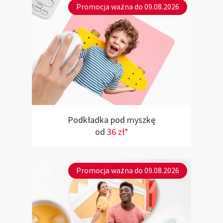
Promocja ważna do 09.08.2026
Podkładka pod myszkę
od
36 zł*
Promocja ważna do 09.08.2026