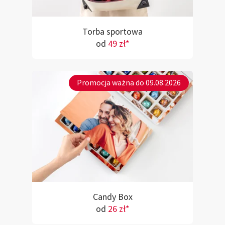
Torba sportowa
od
49 zł*
Promocja ważna do 09.08.2026
Candy Box
od
26 zł*