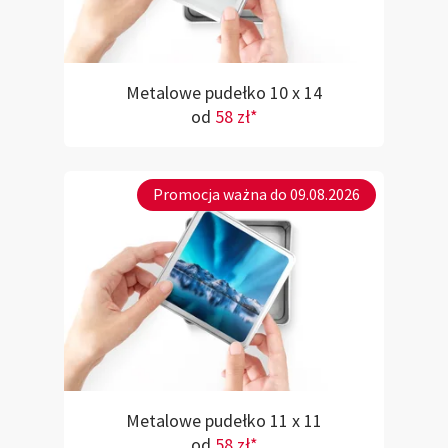
Metalowe pudełko 10 x 14
od
58 zł*
Promocja ważna do 09.08.2026
Metalowe pudełko 11 x 11
od
58 zł*