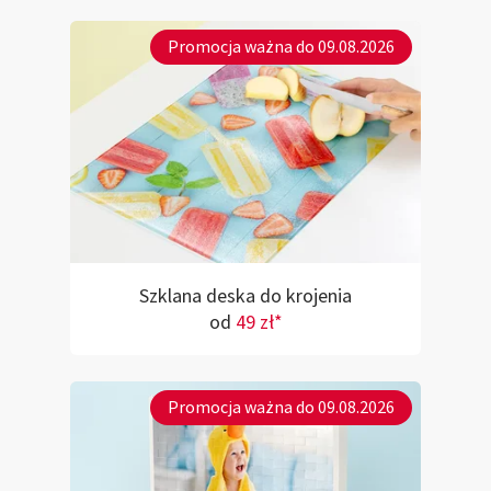
Promocja ważna do 09.08.2026
Szklana deska do krojenia
od
49 zł*
Promocja ważna do 09.08.2026