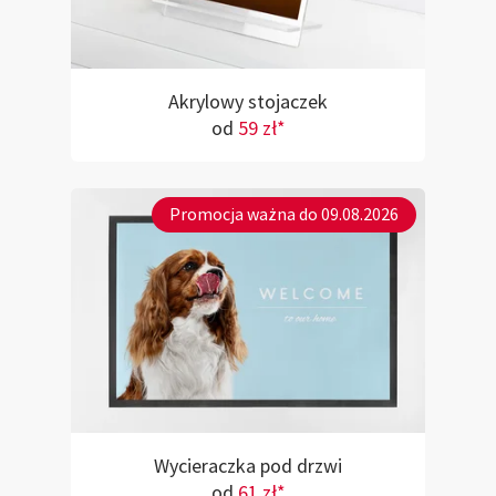
Akrylowy stojaczek
od
59 zł*
Promocja ważna do 09.08.2026
Wycieraczka pod drzwi
od
61 zł*