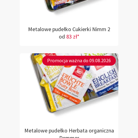
Metalowe pudełko Cukierki Nimm 2
od
83 zł*
Promocja ważna do 09.08.2026
Metalowe pudełko Herbata organiczna