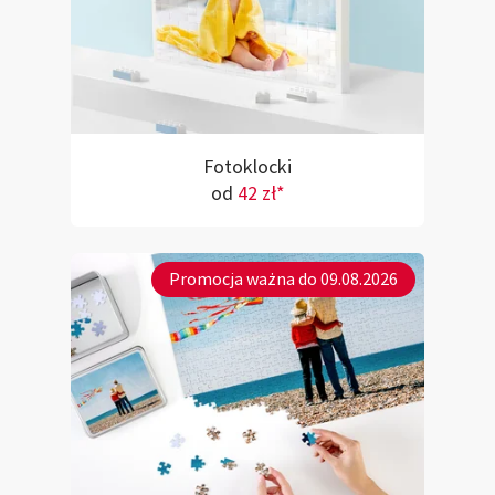
Fotoklocki
od
42 zł*
Promocja ważna do 09.08.2026