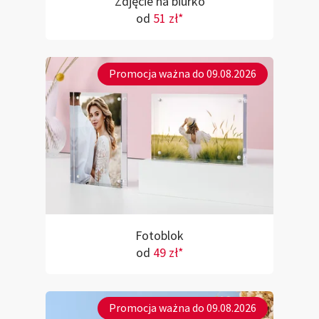
Zdjęcie na biurko
od
51 zł*
Promocja ważna do 09.08.2026
Fotoblok
od
49 zł*
Promocja ważna do 09.08.2026