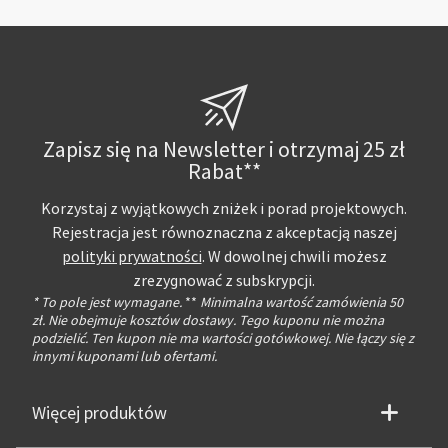
Zapisz się na Newsletter i otrzymaj 25 zł
Rabat**
Korzystaj z wyjątkowych zniżek i porad projektowych.
Rejestracja jest równoznaczna z akceptacją naszej
polityki prywatności
. W dowolnej chwili możesz
zrezygnować z subskrypcji.
* To pole jest wymagane.
**
Minimalna wartość zamówienia 50
zł. Nie obejmuje kosztów dostawy. Tego kuponu nie można
podzielić. Ten kupon nie ma wartości gotówkowej. Nie łączy się z
innymi kuponami lub ofertami.
Więcej produktów