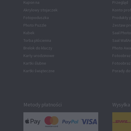
Kupon na
Przegląd
Akrylowy stojaczek
Konto pro
Fotopoduszka
Produkty
Photo Puzzle
Zestaw pr
Kubek
Saal Photo
Torba płócienna
Saal WallA
Brelok do kluczy
Photo Awa
Karty urodzinowe
Fotoobraz
Kartki ślubne
Fotoobraz 
Kartki świąteczne
Porady do
Metody płatności
Wysyłka