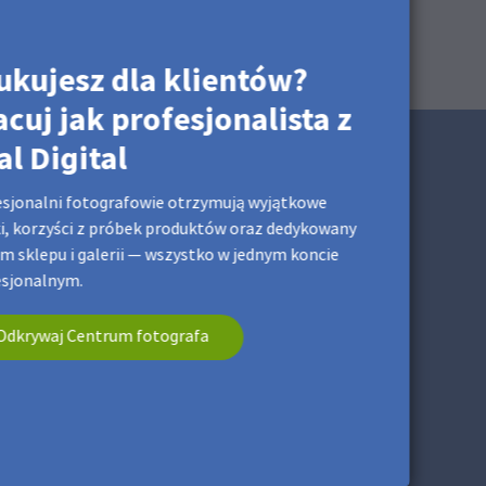
ukujesz dla klientów?
acuj jak profesjonalista z
al Digital
sjonalni fotografowie otrzymują wyjątkowe
i, korzyści z próbek produktów oraz dedykowany
m sklepu i galerii — wszystko w jednym koncie
esjonalnym.
Odkrywaj Centrum fotografa