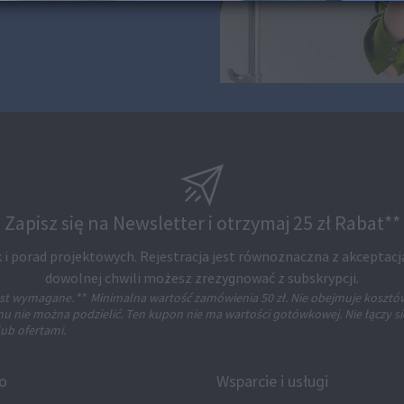
Zapisz się na Newsletter i otrzymaj 25 zł Rabat**
 i porad projektowych. Rejestracja jest równoznaczna z akceptacj
dowolnej chwili możesz zrezygnować z subskrypcji.
jest wymagane.
**
Minimalna wartość zamówienia 50 zł. Nie obejmuje kosztó
 nie można podzielić. Ten kupon nie ma wartości gotówkowej. Nie łączy si
ub ofertami.
fo
Wsparcie i usługi