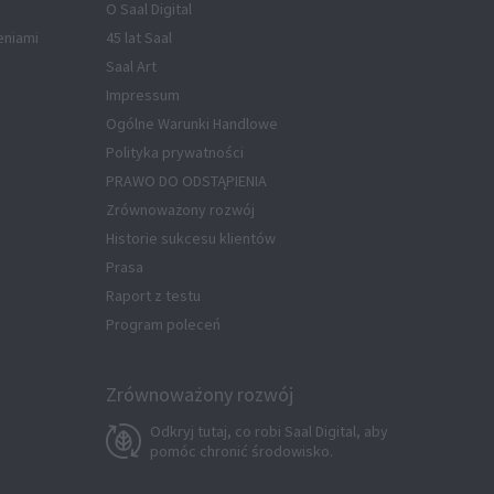
O Saal Digital
eniami
45 lat Saal
Saal Art
Impressum
Ogólne Warunki Handlowe
Polityka prywatności
PRAWO DO ODSTĄPIENIA
Zrównoważony rozwój
Historie sukcesu klientów
Prasa
Raport z testu
Program poleceń
Zrównoważony rozwój
Odkryj tutaj, co robi Saal Digital, aby
pomóc chronić środowisko.