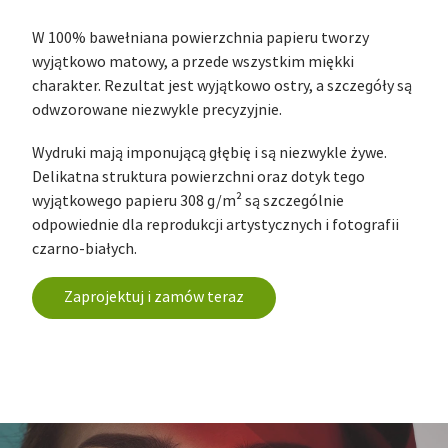
W 100% bawełniana powierzchnia papieru tworzy
wyjątkowo matowy, a przede wszystkim miękki
charakter. Rezultat jest wyjątkowo ostry, a szczegóły są
odwzorowane niezwykle precyzyjnie.
Wydruki mają imponującą głębię i są niezwykle żywe.
Delikatna struktura powierzchni oraz dotyk tego
wyjątkowego papieru 308 g/m² są szczególnie
odpowiednie dla reprodukcji artystycznych i fotografii
czarno-białych.
Zaprojektuj i zamów teraz