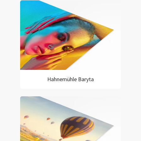
Hahnemühle Baryta