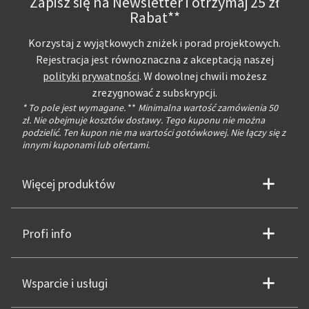
Zapisz się na Newsletter i otrzymaj 25 zł
Rabat**
Korzystaj z wyjątkowych zniżek i porad projektowych.
Rejestracja jest równoznaczna z akceptacją naszej
polityki prywatności
. W dowolnej chwili możesz
zrezygnować z subskrypcji.
* To pole jest wymagane.
**
Minimalna wartość zamówienia 50
zł. Nie obejmuje kosztów dostawy. Tego kuponu nie można
podzielić. Ten kupon nie ma wartości gotówkowej. Nie łączy się z
innymi kuponami lub ofertami.
Więcej produktów
Profi info
Wsparcie i usługi