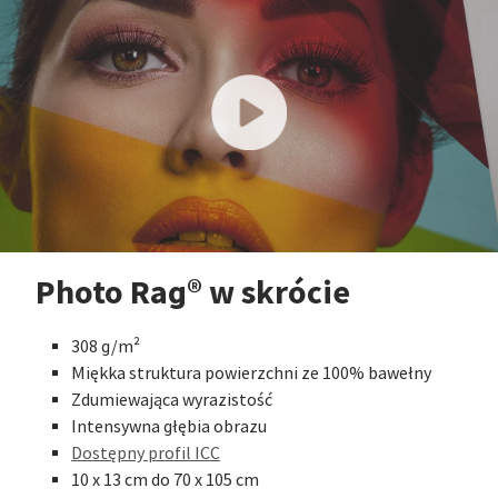
Photo Rag® w skrócie
308 g/m²
Miękka struktura powierzchni ze 100% bawełny
Zdumiewająca wyrazistość
Intensywna głębia obrazu
Dostępny profil ICC
10 x 13 cm do 70 x 105 cm