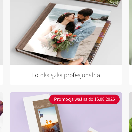
Fotoksiążka profesjonalna
Promocja ważna do 15.08.2026