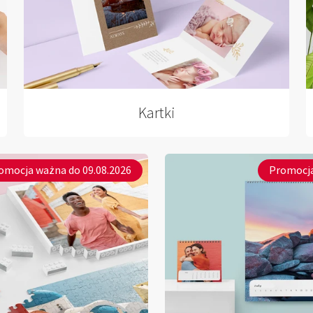
Kartki
omocja ważna do 09.08.2026
Promocja