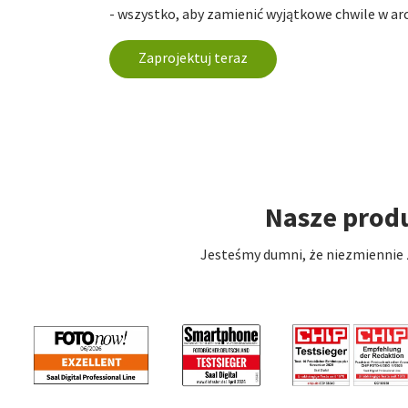
- wszystko, aby zamienić wyjątkowe chwile w arc
Zaprojektuj teraz
Nasze prod
Jesteśmy dumni, że niezmiennie z