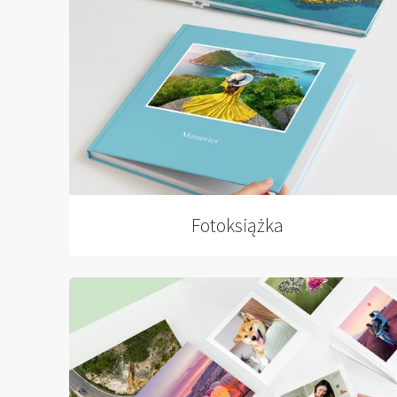
Fotoksiążka