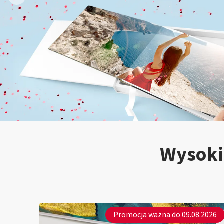
Wysokie
Promocja ważna do 09.08.2026