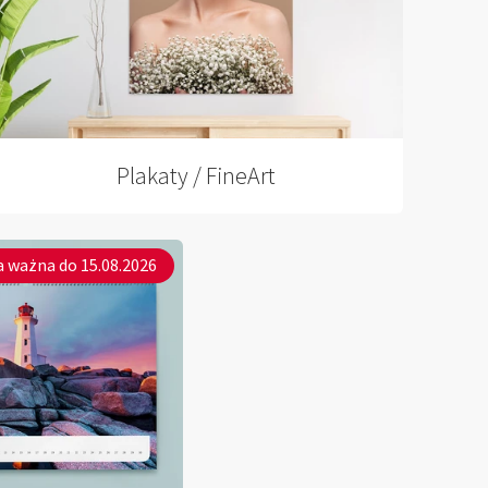
Plakaty / FineArt
 ważna do 15.08.2026