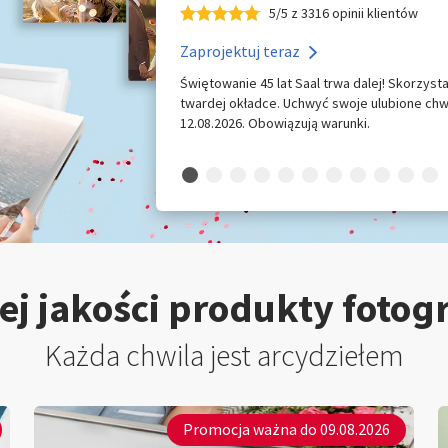
5/5 z 3316 opinii klientów
Zaprojektuj teraz
Świętowanie 45 lat Saal trwa dalej! Skorzyst
twardej okładce. Uchwyć swoje ulubione chw
12.08.2026. Obowiązują warunki.
j jakości produkty fotog
Każda chwila jest arcydziełem
Promocja ważna do 09.08.2026