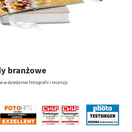
dy branżowe
 dziedzinie fotografii i recenzji