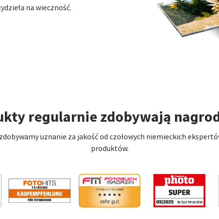
ydzieła na wieczność.
ukty regularnie zdobywają nagro
dobywamy uznanie za jakość od czołowych niemieckich ekspertów w
produktów.