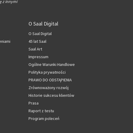
ę z innymi
O Saal Digital
O Saal Digital
eniami
45 lat Saal
Saal Art
Impressum
Ogólne Warunki Handlowe
Polityka prywatności
PRAWO DO ODSTĄPIENIA
Zrównoważony rozwój
Historie sukcesu klientów
Prasa
Raport z testu
Program poleceń