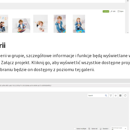
ii
erii w grupie, szczegółowe informacje i funkcje będą wyświetlane
Załącz projekt. Kliknij go, aby wyświetlić wszystkie dostępne proj
ybraniu będzie on dostępny z poziomu tej galerii.