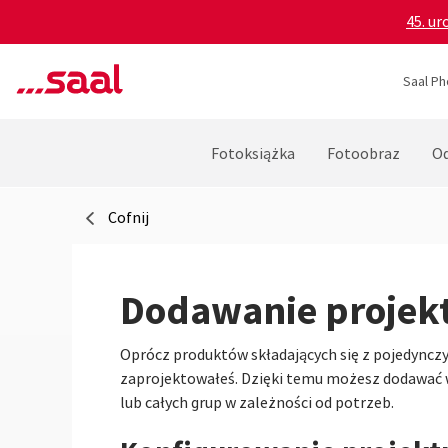
45. ur
Saal Ph
Fotoksiążka
Fotoobraz
Od
Cofnij
Dodawanie projekt
Oprócz produktów składających się z pojedynczy
zaprojektowałeś. Dzięki temu możesz dodawać wst
lub całych grup w zależności od potrzeb.