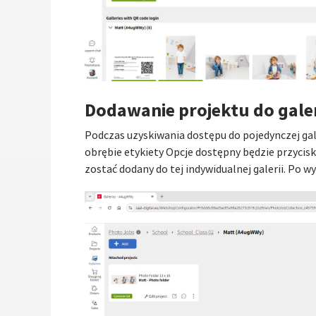
Dodawanie projektu do galer
Podczas uzyskiwania dostępu do pojedynczej gal
obrębie etykiety Opcje dostępny będzie przycisk 
zostać dodany do tej indywidualnej galerii. Po w