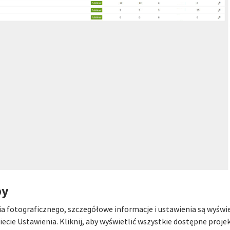
py
a fotograficznego, szczegółowe informacje i ustawienia są wyświ
iecie Ustawienia. Kliknij, aby wyświetlić wszystkie dostępne projek