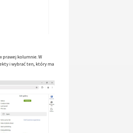
 w prawej kolumnie. W
ekty i wybrać ten, który ma