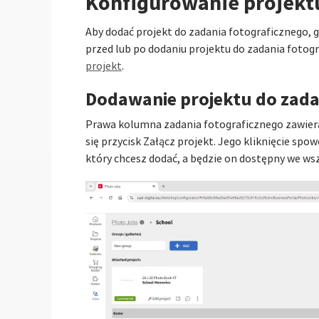
Konfigurowanie projekt
Aby dodać projekt do zadania fotograficznego, gr
przed lub po dodaniu projektu do zadania fotogr
projekt
.
Dodawanie projektu do zada
Prawa kolumna zadania fotograficznego zawiera 
się przycisk Załącz projekt. Jego kliknięcie s
który chcesz dodać, a będzie on dostępny we ws