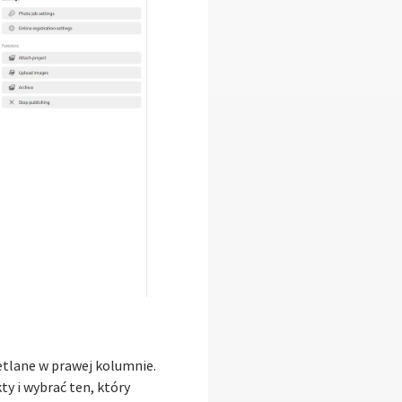
etlane w prawej kolumnie.
ty i wybrać ten, który