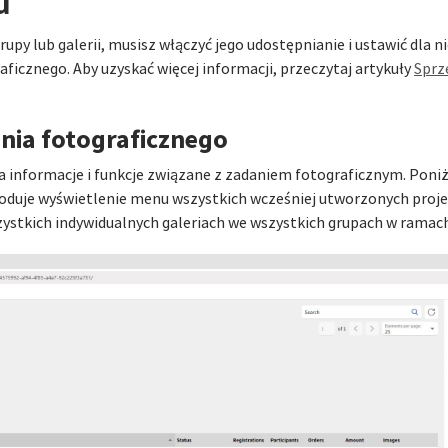
u
upy lub galerii, musisz włączyć jego udostępnianie i ustawić dla n
aficznego. Aby uzyskać więcej informacji, przeczytaj artykuły
Sprz
nia fotograficznego
informacje i funkcje związane z zadaniem fotograficznym. Poniże
powoduje wyświetlenie menu wszystkich wcześniej utworzonych proje
zystkich indywidualnych galeriach we wszystkich grupach w ramac