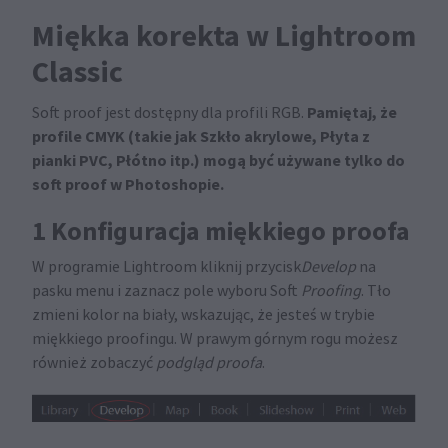
Miękka korekta w Lightroom
Classic
Pamiętaj, że
Soft proof jest dostępny dla profili RGB.
profile CMYK (takie jak Szkło akrylowe, Płyta z
pianki PVC, Płótno itp.) mogą być używane tylko do
soft proof w Photoshopie.
1 Konfiguracja miękkiego proofa
W programie Lightroom kliknij przycisk
Develop
na
pasku menu i zaznacz pole wyboru Soft
Proofing
. Tło
zmieni kolor na biały, wskazując, że jesteś w trybie
miękkiego proofingu. W prawym górnym rogu możesz
również zobaczyć
podgląd proofa
.