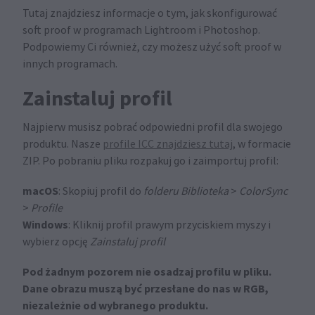
Tutaj znajdziesz informacje o tym, jak skonfigurować
soft proof w programach Lightroom i Photoshop.
Podpowiemy Ci również, czy możesz użyć soft proof w
innych programach.
Zainstaluj profil
Najpierw musisz pobrać odpowiedni profil dla swojego
produktu. Nasze
profile ICC znajdziesz tutaj
, w formacie
ZIP. Po pobraniu pliku rozpakuj go i zaimportuj profil:
macOS
: Skopiuj profil do
folderu
Biblioteka
>
ColorSync
>
Profile
Windows
: Kliknij profil prawym przyciskiem myszy i
wybierz opcję
Zainstaluj profil
Pod żadnym pozorem nie osadzaj profilu w pliku.
Dane obrazu muszą być przesłane do nas w RGB,
niezależnie od wybranego produktu.