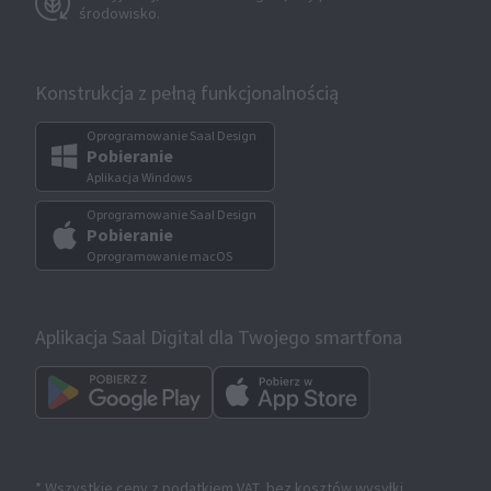
środowisko.
Konstrukcja z pełną funkcjonalnością
Oprogramowanie Saal Design
Pobieranie
Aplikacja Windows
Oprogramowanie Saal Design
Pobieranie
Oprogramowanie macOS
Aplikacja Saal Digital dla Twojego smartfona
* Wszystkie ceny z podatkiem VAT, bez kosztów wysyłki