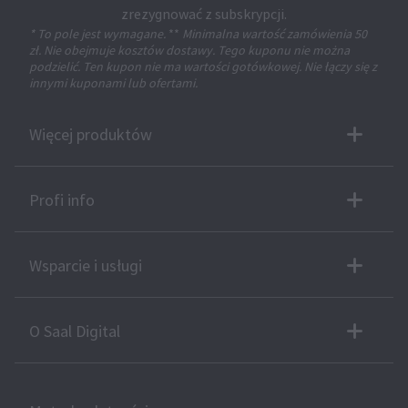
zrezygnować z subskrypcji.
* To pole jest wymagane.
**
Minimalna wartość zamówienia 50
zł. Nie obejmuje kosztów dostawy. Tego kuponu nie można
podzielić. Ten kupon nie ma wartości gotówkowej. Nie łączy się z
innymi kuponami lub ofertami.
Więcej produktów
Profi info
Wsparcie i usługi
O Saal Digital