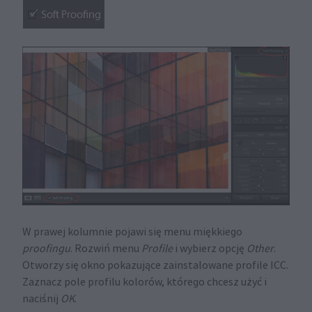
W prawej kolumnie pojawi się menu miękkiego
proofingu
. Rozwiń menu
Profile
i wybierz opcję
Other
.
Otworzy się okno pokazujące zainstalowane profile ICC.
Zaznacz pole profilu kolorów, którego chcesz użyć i
naciśnij
OK
.