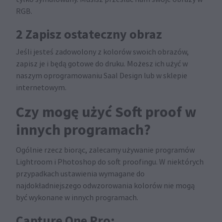
RGB.
2 Zapisz ostateczny obraz
Jeśli jesteś zadowolony z kolorów swoich obrazów,
zapisz je i będą gotowe do druku. Możesz ich użyć w
naszym oprogramowaniu Saal Design lub w sklepie
internetowym.
Czy mogę użyć Soft proof w
innych programach?
Ogólnie rzecz biorąc, zalecamy używanie programów
Lightroom i Photoshop do soft proofingu. W niektórych
przypadkach ustawienia wymagane do
najdokładniejszego odwzorowania kolorów nie mogą
być wykonane w innych programach.
Capture One Pro: