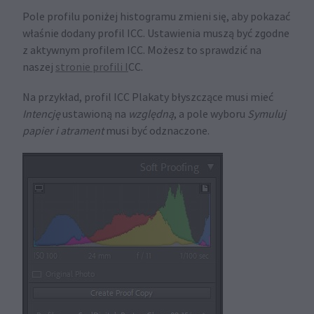
Pole profilu poniżej histogramu zmieni się, aby pokazać
właśnie dodany profil ICC. Ustawienia muszą być zgodne
z aktywnym profilem ICC. Możesz to sprawdzić na
naszej
stronie profili I
CC.
Na przykład, profil ICC Plakaty błyszczące musi mieć
Intencję
ustawioną na
względną
, a pole wyboru
Symuluj
papier i atrament
musi być odznaczone.