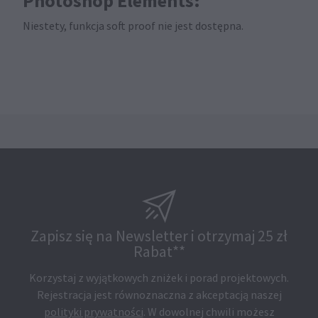
Photoshop Elements:
Niestety, funkcja soft proof nie jest dostępna.
Zapisz się na Newsletter i otrzymaj 25 zł
Rabat**
Korzystaj z wyjątkowych zniżek i porad projektowych.
Rejestracja jest równoznaczna z akceptacją naszej
polityki prywatności
. W dowolnej chwili możesz