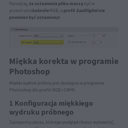
że ustawienia pliku muszą
Pamiętaj,
być w
kolorów
profil
SaalDigital
nie
przestrzeni
RGB, a
powinien być ustawiony!
Miękka korekta w programie
Photoshop
Miękki wydruk próbny jest dostępny w programie
Photoshop dla profili RGB i CMYK.
1 Konfiguracja miękkiego
wydruku próbnego
Zaimportuj obraz, którego podgląd chcesz wyświetlić,