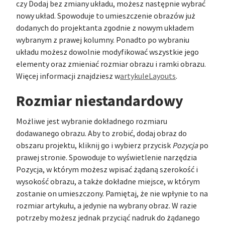
czy Dodaj bez zmiany układu, możesz następnie wybrać
nowy układ. Spowoduje to umieszczenie obrazów już
dodanych do projektanta zgodnie z nowym układem
wybranym z prawej kolumny. Ponadto po wybraniu
układu możesz dowolnie modyfikować wszystkie jego
elementy oraz zmieniać rozmiar obrazu i ramki obrazu.
Więcej informacji znajdziesz w
artykuleLayouts
.
Rozmiar niestandardowy
Możliwe jest wybranie dokładnego rozmiaru
dodawanego obrazu. Aby to zrobić, dodaj obraz do
obszaru projektu, kliknij go i wybierz przycisk
Pozycja
po
prawej stronie. Spowoduje to wyświetlenie narzędzia
Pozycja, w którym możesz wpisać żądaną szerokość i
wysokość obrazu, a także dokładne miejsce, w którym
zostanie on umieszczony. Pamiętaj, że nie wpłynie to na
rozmiar artykułu, a jedynie na wybrany obraz. W razie
potrzeby możesz jednak przyciąć nadruk do żądanego