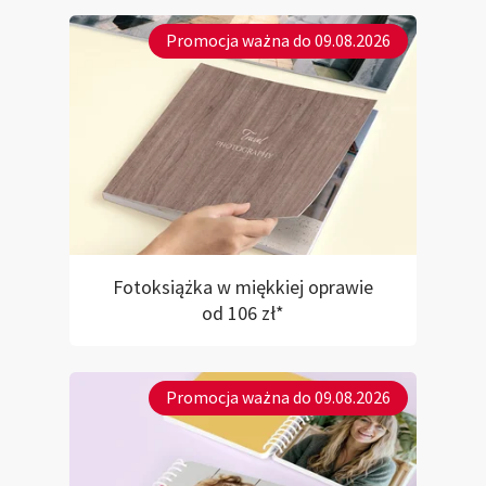
Promocja ważna do 09.08.2026
Fotoksiążka w miękkiej oprawie
od 106 zł*
Promocja ważna do 09.08.2026