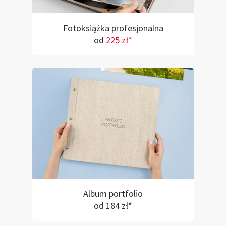
Fotoksiążka profesjonalna
od
225 zł*
Album portfolio
od 184 zł*