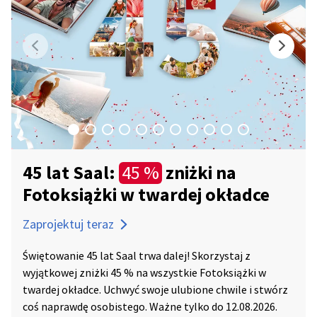
45 lat Saal:
zniżki na
45 %
Fotoksiążki w twardej okładce
Zaprojektuj teraz
Świętowanie 45 lat Saal trwa dalej! Skorzystaj z
wyjątkowej zniżki 45 % na wszystkie Fotoksiążki w
twardej okładce. Uchwyć swoje ulubione chwile i stwórz
coś naprawdę osobistego. Ważne tylko do 12.08.2026.