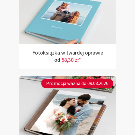
Fotoksiążka w twardej oprawie
od
58,30 zł*
Promocja ważna do 09.08.2026