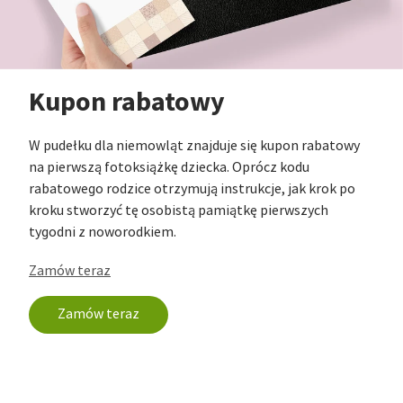
Kupon rabatowy
W pudełku dla niemowląt znajduje się kupon rabatowy
na pierwszą fotoksiążkę dziecka. Oprócz kodu
rabatowego rodzice otrzymują instrukcje, jak krok po
kroku stworzyć tę osobistą pamiątkę pierwszych
tygodni z noworodkiem.
Zamów teraz
Zamów teraz