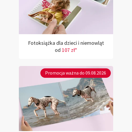
Fotoksiążka dla dzieci i niemowląt
od
107 zł*
Promocja ważna do 09.08.2026