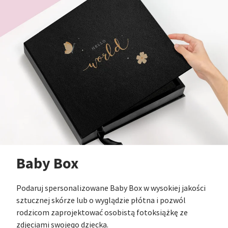
Baby Box
Podaruj spersonalizowane Baby Box w wysokiej jakości
sztucznej skórze lub o wyglądzie płótna i pozwól
rodzicom zaprojektować osobistą fotoksiążkę ze
zdjęciami swojego dziecka.