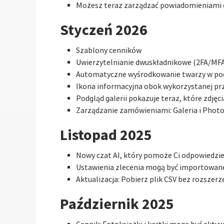
Możesz teraz zarządzać powiadomieniami 
Styczeń 2026
Szablony cenników
Uwierzytelnianie dwuskładnikowe (2FA/MF
Automatyczne wyśrodkowanie twarzy w podg
Ikona informacyjna obok wykorzystanej prz
Podgląd galerii pokazuje teraz, które zdję
Zarządzanie zamówieniami: Galeria i Phot
Listopad 2025
Nowy czat AI, który pomoże Ci odpowiedzie
Ustawienia zlecenia mogą być importowane
Aktualizacja: Pobierz plik CSV bez rozszerz
Październik 2025