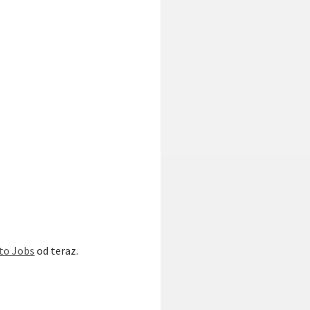
to Jobs
od teraz.