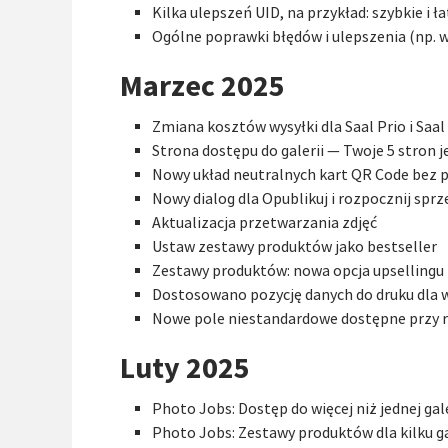
Kilka ulepszeń UID, na przykład: szybkie i 
Ogólne poprawki błędów i ulepszenia (np. 
Marzec 2025
Zmiana kosztów wysyłki dla Saal Prio i Saal
Strona dostępu do galerii — Twoje 5 stron 
Nowy układ neutralnych kart QR Code bez p
Nowy dialog dla Opublikuj i rozpocznij spr
Aktualizacja przetwarzania zdjęć
Ustaw zestawy produktów jako bestseller
Zestawy produktów: nowa opcja upsellingu
Dostosowano pozycję danych do druku dla 
Nowe pole niestandardowe dostępne przy re
Luty 2025
Photo Jobs: Dostęp do więcej niż jednej gal
Photo Jobs: Zestawy produktów dla kilku g