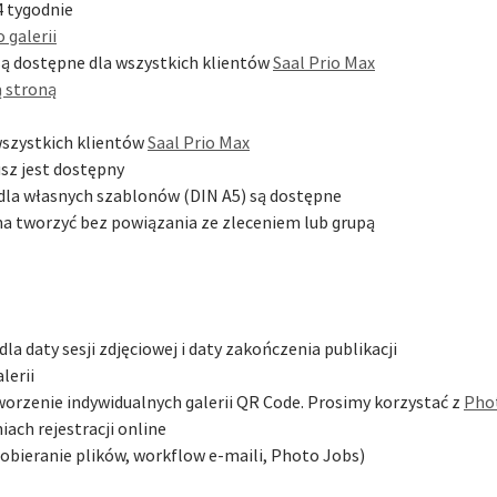
4 tygodnie
 galerii
 są dostępne dla wszystkich klientów
Saal Prio Max
ą stroną
szystkich klientów
Saal Prio Max
sz jest dostępny
dla własnych szablonów (DIN A5) są dostępne
a tworzyć bez powiązania ze zleceniem lub grupą
a daty sesji zdjęciowej i daty zakończenia publikacji
lerii
worzenie indywidualnych galerii QR Code. Prosimy korzystać z
Pho
ach rejestracji online
obieranie plików, workflow e-maili, Photo Jobs)