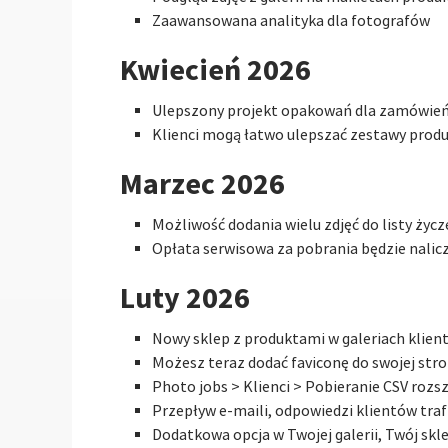
Zaawansowana analityka dla fotografów
Kwiecień 2026
Ulepszony projekt opakowań dla zamówie
Klienci mogą łatwo ulepszać zestawy prod
Marzec 2026
Możliwość dodania wielu zdjęć do listy życ
Opłata serwisowa za pobrania będzie nalic
Luty 2026
Nowy sklep z produktami w galeriach klien
Możesz teraz dodać faviconę do swojej stron
Photo jobs > Klienci > Pobieranie CSV roz
Przepływ e-maili, odpowiedzi klientów traf
Dodatkowa opcja w Twojej galerii, Twój skl