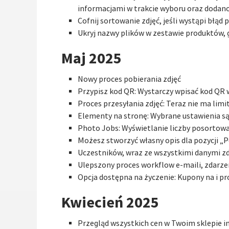
informacjami w trakcie wyboru oraz dodano
Cofnij sortowanie zdjęć, jeśli wystąpi bł
Ukryj nazwy plików w zestawie produktów, 
Maj 2025
Nowy proces pobierania zdjęć
Przypisz kod QR: Wystarczy wpisać kod QR
Proces przesyłania zdjęć: Teraz nie ma limi
Elementy na stronę: Wybrane ustawienia s
Photo Jobs: Wyświetlanie liczby posortowan
Możesz stworzyć własny opis dla pozycji „P
Uczestników, wraz ze wszystkimi danymi z
Ulepszony proces workflow e-maili, zdarze
Opcja dostępna na życzenie: Kupony na i p
Kwiecień 2025
Przegląd wszystkich cen w Twoim sklepie 