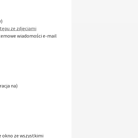
y)
tępu ze zdjęciami
ystemowe wiadomości e-mail
racja na)
ce okno ze wszystkimi