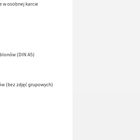
e w osobnej karcie
ablonów (DIN A5)
ów (bez zdjęć grupowych)