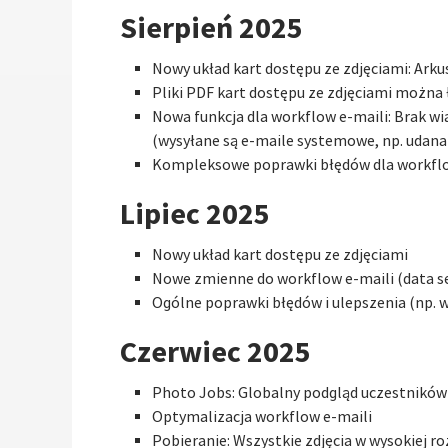
Sierpień 2025
Nowy układ kart dostępu ze zdjęciami: Arku
Pliki PDF kart dostępu ze zdjęciami można
Nowa funkcja dla workflow e-maili: Brak 
(wysyłane są e-maile systemowe, np. udana 
Kompleksowe poprawki błędów dla workflo
Lipiec 2025
Nowy układ kart dostępu ze zdjęciami
Nowe zmienne do workflow e-maili (data ses
Ogólne poprawki błędów i ulepszenia (np. 
Czerwiec 2025
Photo Jobs: Globalny podgląd uczestników
Optymalizacja workflow e-maili
Pobieranie: Wszystkie zdjęcia w wysokiej r